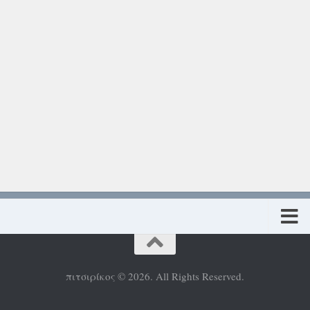
Πολιτική προστασίας προσωπικών δεδομένων
πιτσιρίκος © 2026. All Rights Reserved.