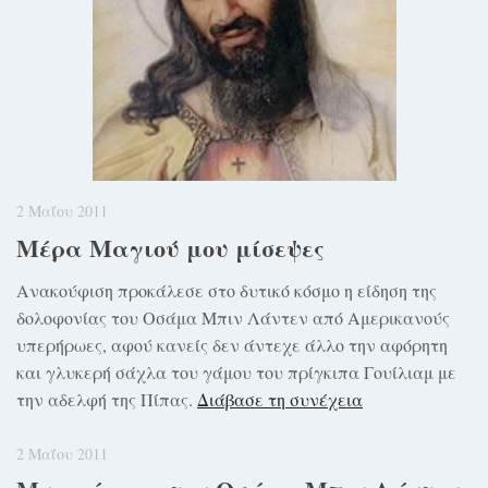
2 Μαΐου 2011
Μέρα Μαγιού μου μίσεψες
Ανακούφιση προκάλεσε στο δυτικό κόσμο η είδηση της
δολοφονίας του Οσάμα Μπιν Λάντεν από Αμερικανούς
υπερήρωες, αφού κανείς δεν άντεχε άλλο την αφόρητη
και γλυκερή σάχλα του γάμου του πρίγκιπα Γουίλιαμ με
την αδελφή της Πίπας.
Διάβασε τη συνέχεια
2 Μαΐου 2011