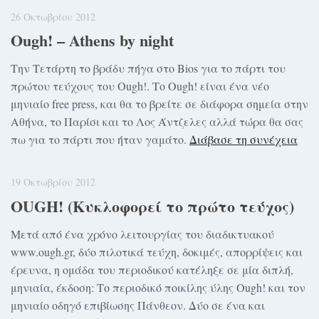
26 Οκτωβρίου 2012
Ough! – Athens by night
Την Τετάρτη το βράδυ πήγα στο Bios για το πάρτι του
πρώτου τεύχους του Ough!. Το Ough! είναι ένα νέο
μηνιαίο free press, και θα το βρείτε σε διάφορα σημεία στην
Αθήνα, το Παρίσι και το Λος Άντζελες αλλά τώρα θα σας
πω για το πάρτι που ήταν γαμάτο.
Διάβασε τη συνέχεια
19 Οκτωβρίου 2012
OUGH! (Κυκλοφορεί το πρώτο τεύχος)
Μετά από ένα χρόνο λειτουργίας του διαδικτυακού
www.ough.gr, δύο πιλοτικά τεύχη, δοκιμές, απορρίψεις και
έρευνα, η ομάδα του περιοδικού κατέληξε σε μία διπλή,
μηνιαία, έκδοση: Το περιοδικό ποικίλης ύλης Ough! και τον
μηνιαίο οδηγό επιβίωσης Πάνθεον. Δύο σε ένα και