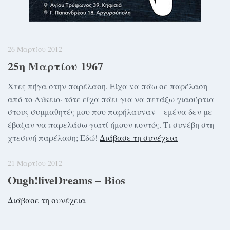
26 Μαρτίου 2012
25η Μαρτίου 1967
Χτες πήγα στην παρέλαση. Είχα να πάω σε παρέλαση
από το Λύκειο· τότε είχα πάει για να πετάξω γιαούρτια
στους συμμαθητές μου που παρήλαυναν – εμένα δεν με
έβαζαν να παρελάσω γιατί ήμουν κοντός. Τι συνέβη στη
χτεσινή παρέλαση; Εδώ!
Διάβασε τη συνέχεια
21 Μαρτίου 2012
Ough!liveDreams – Bios
Διάβασε τη συνέχεια