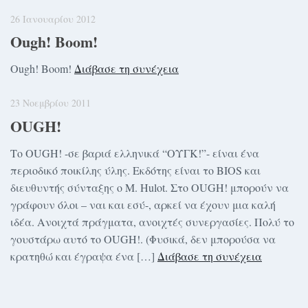
26 Ιανουαρίου 2012
Ough! Boom!
Ough! Boom!
Διάβασε τη συνέχεια
23 Νοεμβρίου 2011
OUGH!
Το OUGH! -σε βαριά ελληνικά “ΟΥΓΚ!”- είναι ένα
περιοδικό ποικίλης ύλης. Εκδότης είναι το BIOS και
διευθυντής σύνταξης ο M. Hulot. Στο OUGH! μπορούν να
γράφουν όλοι – ναι και εσύ-, αρκεί να έχουν μια καλή
ιδέα. Ανοιχτά πράγματα, ανοιχτές συνεργασίες. Πολύ το
γουστάρω αυτό το OUGH!. (Φυσικά, δεν μπορούσα να
κρατηθώ και έγραψα ένα […]
Διάβασε τη συνέχεια