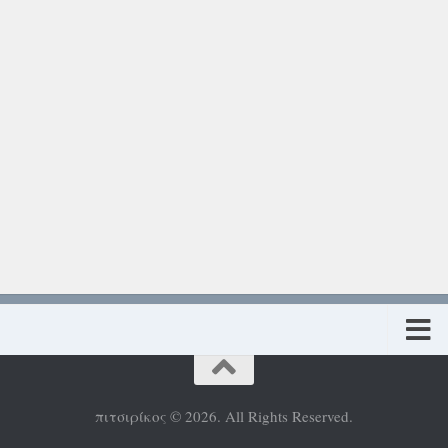
Πολιτική προστασίας προσωπικών δεδομένων
πιτσιρίκος © 2026. All Rights Reserved.