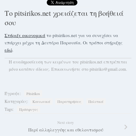
Το pitsirikos.net χρειάζεται τη βοήθειά
σου
Στήριξε οικονομικά
το pitsirikos.net για να συνεχίσει να
υπάρχει μέχρι τη Δευτέρα Παρουσία. Οι τρόποι στήριξης
εδώ
.
H αναδημοσίευση των κειμένων του pitsirikos.net επιτρέπεται
μόνο κατόπιν άδειας. Επικοινωνήστε στο pitsiriko@gmail.com.
Έγραψε:
Pitsirikos
Κατηγορίες:
Κοινωνικά
Παρατηρήσεις
Πολιτικά
Tags:
Πρόσφυγες
Next story
Περί αλληλεγγύης και εθελοντισμού