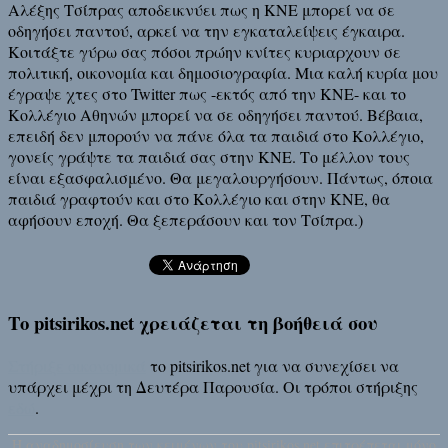
Αλέξης Τσίπρας αποδεικνύει πως η ΚΝΕ μπορεί να σε
οδηγήσει παντού, αρκεί να την εγκαταλείψεις έγκαιρα.
Κοιτάξτε γύρω σας πόσοι πρώην κνίτες κυριαρχουν σε
πολιτική, οικονομία και δημοσιογραφία. Μια καλή κυρία μου
έγραψε χτες στο Twitter πως -εκτός από την ΚΝΕ- και το
Κολλέγιο Αθηνών μπορεί να σε οδηγήσει παντού. Βέβαια,
επειδή δεν μπορούν να πάνε όλα τα παιδιά στο Κολλέγιο,
γονείς γράψτε τα παιδιά σας στην ΚΝΕ. Το μέλλον τους
είναι εξασφαλισμένο. Θα μεγαλουργήσουν. Πάντως, όποια
παιδιά γραφτούν και στο Κολλέγιο και στην ΚΝΕ, θα
αφήσουν εποχή. Θα ξεπεράσουν και τον Τσίπρα.)
Το pitsirikos.net χρειάζεται τη βοήθειά σου
Στήριξε οικονομικά
το pitsirikos.net για να συνεχίσει να
υπάρχει μέχρι τη Δευτέρα Παρουσία. Οι τρόποι στήριξης
εδώ
.
H αναδημοσίευση των κειμένων του pitsirikos.net επιτρέπεται μόνο