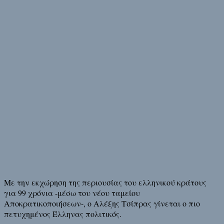
Με την εκχώρηση της περιουσίας του ελληνικού κράτους
για 99 χρόνια -μέσω του νέου ταμείου
Αποκρατικοποιήσεων-, ο Αλέξης Τσίπρας γίνεται ο πιο
πετυχημένος Έλληνας πολιτικός.