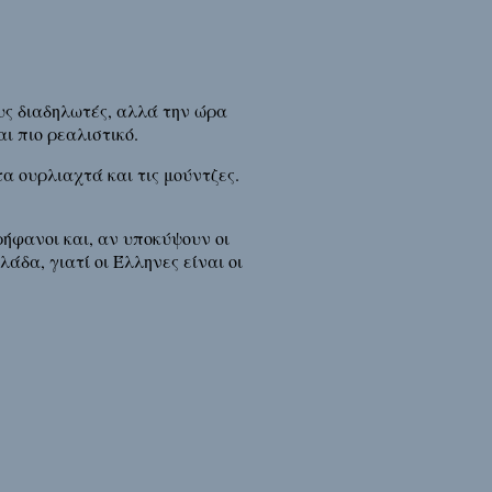
υς διαδηλωτές, αλλά την ώρα
ι πιο ρεαλιστικό.
α ουρλιαχτά και τις μούντζες.
ρήφανοι και, αν υποκύψουν οι
άδα, γιατί οι Έλληνες είναι οι