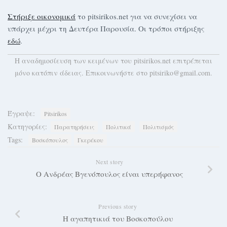
Στήριξε οικονομικά
το pitsirikos.net για να συνεχίσει να
υπάρχει μέχρι τη Δευτέρα Παρουσία. Οι τρόποι στήριξης
εδώ
.
H αναδημοσίευση των κειμένων του pitsirikos.net επιτρέπεται
μόνο κατόπιν άδειας. Επικοινωνήστε στο pitsiriko@gmail.com.
Έγραψε:
Pitsirikos
Κατηγορίες:
Παρατηρήσεις
Πολιτικά
Πολιτισμός
Tags:
Βοσκόπουλος
Γκερέκου
Next story
Ο Ανδρέας Βγενόπουλος είναι υπερήφανος
Previous story
Η αγαπητικιά του Βοσκοπούλου