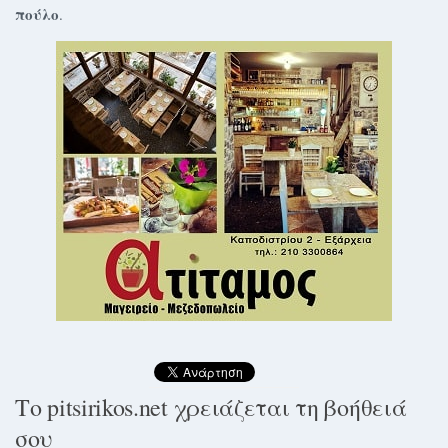
πούλο
.
Το pitsirikos.net χρειάζεται τη βοήθειά
σου