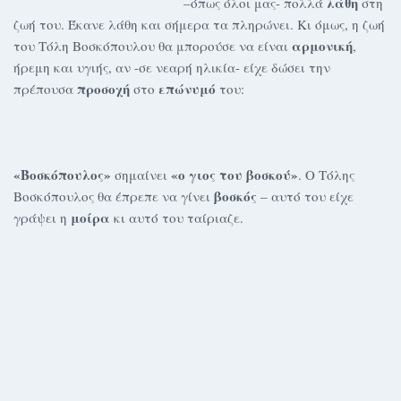
λάθη
–όπως όλοι μας- πολλά
στη
ζωή του. Έκανε λάθη και σήμερα τα πληρώνει. Κι όμως, η ζωή
αρμονική
του Τόλη Βοσκόπουλου θα μπορούσε να είναι
,
ήρεμη και υγιής, αν -σε νεαρή ηλικία- είχε δώσει την
προσοχή
επώνυμό
πρέπουσα
στο
του:
«Βοσκόπουλος»
«ο γιος του βοσκού»
σημαίνει
. Ο Τόλης
βοσκός
Βοσκόπουλος θα έπρεπε να γίνει
– αυτό του είχε
μοίρα
γράψει η
κι αυτό του ταίριαζε.