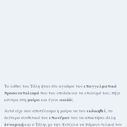
επαγγελματικό
Το λάθος του Τόλη ήταν ότι αγνόησε τον
προσανατολισμό
που του υπεδείκνυε το επώνυμό του, πήγε
μοίρα
αοιδός
κόντρα στη
και έγινε
.
εκδικηθεί
Αυτό είχε σαν αποτέλεσμα η μοίρα να τον
, το
επωνύμου
δεύτερο συνθετικό του
του να αποκτήσει άλλη
δυναμική
και ο Τόλης με την Άντζελα να πάρουν τελικά τον