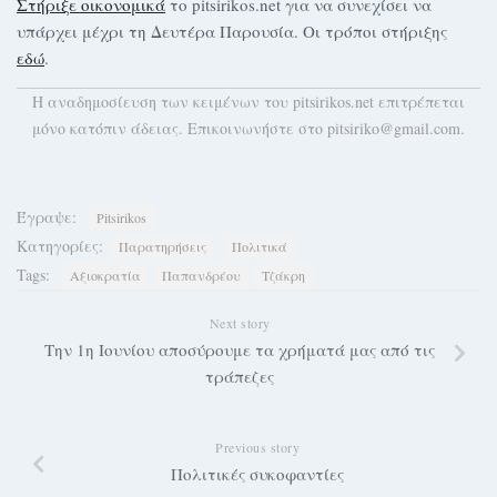
Στήριξε οικονομικά
το pitsirikos.net για να συνεχίσει να
υπάρχει μέχρι τη Δευτέρα Παρουσία. Οι τρόποι στήριξης
εδώ
.
H αναδημοσίευση των κειμένων του pitsirikos.net επιτρέπεται
μόνο κατόπιν άδειας. Επικοινωνήστε στο pitsiriko@gmail.com.
Έγραψε:
Pitsirikos
Κατηγορίες:
Παρατηρήσεις
Πολιτικά
Tags:
Αξιοκρατία
Παπανδρέου
Τζάκρη
Next story
Την 1η Ιουνίου αποσύρουμε τα χρήματά μας από τις
τράπεζες
Previous story
Πολιτικές συκοφαντίες