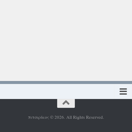
Πολιτική προστασίας προσωπικών δεδομένων
πιτσιρίκος © 2026. All Rights Reserved.