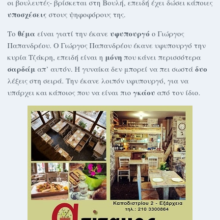
οι βουλευτές- βρίσκεται στη Βουλή, επειδή έχει δώσει κάποιες
υποσχέσεις
στους ψηφοφόρους της.
θέμα
υφυπουργό
Το
είναι γιατί την έκανε
ο Γιώργος
Παπανδρέου. Ο Γιώργος Παπανδρέου έκανε υφυπουργό την
μόνη
κυρία Τζάκρη, επειδή είναι η
που κάνει περισσότερα
σαρδάμ
δυο
απ’ αυτόν. Η γυναίκα δεν μπορεί να πει σωστά
λέξεις στη σειρά. Την έκανε λοιπόν υφυπουργό, για να
γκάου
υπάρχει και κάποιος που να είναι πιο
από τον ίδιο.