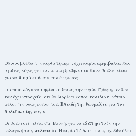
αμφιβολία
Όποιος βλέπει την κυρία Τζάκρη, έχει καμία
πως
ο μόνος λόγος για τον οποίο βρέθηκε στο Κοινοβούλιο είναι
διορίσει
για να
όσους την ψήφισαν;
λόγο
Για ποιο
να ψηφίσει κάποιος την κυρία Τζάκρη, αν δεν
του έχει υποσχεθεί ότι θα διορίσει κάπου τον ίδιο ή κάποιο
Επειδή την θαυμάζει για τον
μέλος της οικογενείας του;
πολιτικό της λόγο;
εξυπηρετούν
Οι βουλευτές είναι στη Βουλή, για να
την
πελατεία
εκλογική τους
. Η κυρία Τζάκρη –όπως σχεδόν όλοι