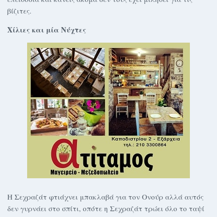
βίζιτες.
Χίλιες και μία Νύχτες
Η Σεχραζάτ φτιάχνει μπακλαβά για τον Ονούρ αλλά αυτός
δεν γυρνάει στο σπίτι, οπότε η Σεχραζάτ τρώει όλο το ταψί