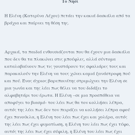
Το Νησί
Η Ελένη (Κατερίνα Λέχου) πετάει την κακιά δασκάλα από τα
βράχια και παίρνει τη θέση της.
Αρχικά, τα παιδιά ενθουσιάζονται που θα έχουν μια δασκάλα
που δεν θα τα πλακώνει στις μπούφλες, αλλά σύντομα
καταλαβαίνουν πως τις γουστάρουν τις σφαλιάρες τους και
παρακαλούν την Ελένη να τους χώνει καμιά ξανάστροφη πού
και πού. Ένας άγριος βαρυποινίτης στριμώχνει την Ελένη σε
μια γωνία και της λέει πως θέλει να του διδάξει το
αλφαβητάρι του έρωτα. Η Ελένη –σε μια προσπάθεια να
αποφύγει το βιασμό- του λέει πως θα τον κολλήσει λέπρα,
αυτός της λέει πως δεν τον πειράζει να κολλήσει λέπρα αφού
έχει πανούκλα, η Ελένη του λέει πως έχει και χολέρα, αυτός
της λέει πως έχει φυματίωση, η Ελένη του λέει πως έχει τύφο,
αυτός της λέει πως έχει σύφιλη, η Ελένη του λέει πως έχει