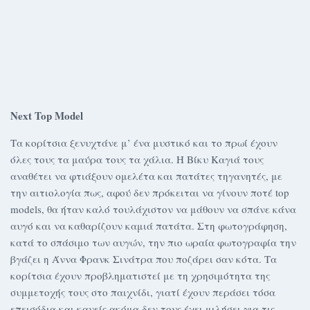
Next Top Model
Τα κορίτσια ξενυχτάνε μ’ ένα μυστικό και το πρωί έχουν
όλες τους τα μαύρα τους τα χάλια. Η Βίκυ Καγιά τους
αναθέτει να φτιάξουν ομελέτα και πατάτες τηγανητές, με
την αιτιολογία πως, αφού δεν πρόκειται να γίνουν ποτέ top
models, θα ήταν καλό τουλάχιστον να μάθουν να σπάνε κάνα
αυγό και να καθαρίζουν καμιά πατάτα. Στη φωτογράφηση,
κατά το σπάσιμο των αυγών, την πιο ωραία φωτογραφία την
βγάζει η Άννα Φρανκ Σινάτρα που ποζάρει σαν κότα. Τα
κορίτσια έχουν προβληματιστεί με τη χρησιμότητα της
συμμετοχής τους στο παιχνίδι, γιατί έχουν περάσει τόσα
επεισόδια και κανείς ακόμα δεν τους έχει μιλήσει για τις