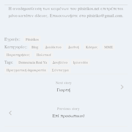
H αναδημοσίευση των κειμένων του pitsirikos.net επιτρέπεται
μόνο κατόπιν άδειας. Επικοινωνήστε στο pitsiriko@gmail.com.
Έγραψε:
Pitsirikos
Κατηγορίες:
Blog
Διαδίκτυο
Διεθνή
Κόσμος
ΜΜΕ
Παρατηρήσεις
Πολιτικά
Tags:
Democracia Real Ya
Δουβλίνο
Ιρλανδία
Πραγματική δημοκρατία
Σύνταγμα
Next story
Γιορτή
Previous story
Επί προσωπικού