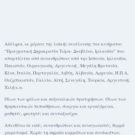
Αδέλφια, εκ μέρους της λαϊκής συνέλευσης του κινήματος
“Πραγματική Δημοκρατία Τώρα- Δουβλίνο, Ιρλανδία” που
απαρτίζεται από συνανθρώπους από την Ισπανία, Ιρλανδία,
Πακιστάν, Ουρουγουάη, Αργεντινή , Μεγάλη Βρετανία,
Κίνα, Ιταλία, Πορτογαλία, Λιβύη, Αλβανία, Αρμενία, Η.Π.Α,
Ουζμπεκιστάν, Γαλλία, Αϊτή, Σενεγάλη, Τουρκία, Αργεντινή,
Χιλή κ.α.
Όλων των φύλων και σεξουαλικών προτιμήσεων. Όλων των
θρησκευτικών πεποιθήσεων, άνεργοι και εργαζόμενοι,
μαθητές, φοιτητές και συνταξιούχοι.
Απευθύνω σε εσάς, συνανθρώπους και συναγωνιστές, θερμό
χαιρετισμό. Χωρίς τη σημαία κομμάτων και συνδικάτων,