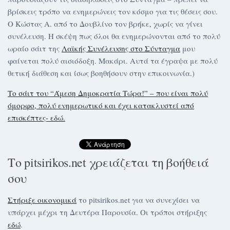
βρίσκεις τρόπο να ενημερώνεις τον κόσμο για τις θέσεις σου.
Ο Κώστας Α. από το Δουβλίνο τον βρήκε, χωρίς να γίνει
συνέλευση. Η σκέψη πως όλοι θα ενημερώνονται από το πολύ
ωραίο σάιτ της
Λαϊκής Συνέλευσης στο Σύνταγμα
μου
φαίνεται πολύ αισιόδοξη. Μακάρι. Αυτά τα έγραψα με πολύ
θετική διάθεση και ίσως βοηθήσουν στην επικοινωνία.)
Το σάιτ του “Άμεση Δημοκρατία Τώρα!” – που είναι πολύ
όμορφο, πολύ ενημερωτικό και έχει κατακλυστεί από
επισκέπτες- εδώ.
Το pitsirikos.net χρειάζεται τη βοήθειά
σου
Στήριξε οικονομικά
το pitsirikos.net για να συνεχίσει να
υπάρχει μέχρι τη Δευτέρα Παρουσία. Οι τρόποι στήριξης
εδώ
.