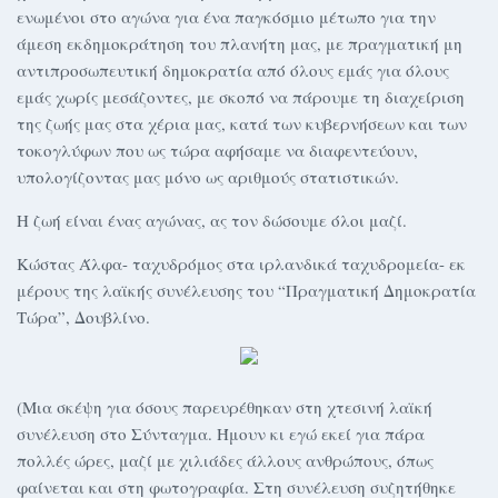
ενωμένοι στο αγώνα για ένα παγκόσμιο μέτωπο για την
άμεση εκδημοκράτηση του πλανήτη μας, με πραγματική μη
αντιπροσωπευτική δημοκρατία από όλους εμάς για όλους
εμάς χωρίς μεσάζοντες, με σκοπό να πάρουμε τη διαχείριση
της ζωής μας στα χέρια μας, κατά των κυβερνήσεων και των
τοκογλύφων που ως τώρα αφήσαμε να διαφεντεύουν,
υπολογίζοντας μας μόνο ως αριθμούς στατιστικών.
Η ζωή είναι ένας αγώνας, ας τον δώσουμε όλοι μαζί.
Κώστας Άλφα- ταχυδρόμος στα ιρλανδικά ταχυδρομεία- εκ
μέρους της λαϊκής συνέλευσης του “Πραγματική Δημοκρατία
Τώρα”, Δουβλίνο.
(Μια σκέψη για όσους παρευρέθηκαν στη χτεσινή λαϊκή
συνέλευση στο Σύνταγμα. Ήμουν κι εγώ εκεί για πάρα
πολλές ώρες, μαζί με χιλιάδες άλλους ανθρώπους, όπως
φαίνεται και στη φωτογραφία. Στη συνέλευση συζητήθηκε