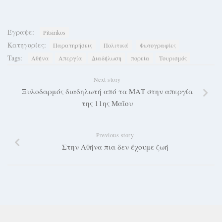
Έγραψε:
Pitsirikos
Κατηγορίες:
Παρατηρήσεις
Πολιτικά
Φωτογραφίες
Tags:
Αθήνα
Απεργία
Διαδήλωση
πορεία
Τουρισμός
Next story
Ξυλοδαρμός διαδηλωτή από τα ΜΑΤ στην απεργία
της 11ης Μαΐου
Previous story
Στην Αθήνα πια δεν έχουμε ζωή