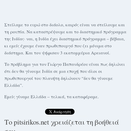
Στείλαμε το ευρώ στο διάολο, καιρός είναι να στείλουμε και
τη ρουπία. Να καταστρέψουμε και το διαστημικό πρόγραμμα
της Ινδίας· ναι, η Ινδία έχει διαστημικό πρόγραμμα – βέβαια,
κι εμείς έχουμε έναν πρωθυπουργό που ζει μόνιμα στο
διάστημα. Και τον ψήφισαν 3 εκατομμύρια Αρειανοί.
Το πρόβλημα για τον Γιώργο Παπανδρέου είναι πως δηλώνει
ότι δεν θα γίνουμε Ινδία σε μια εποχή που όλοι οι
πρωθυπουργοί του πλανήτη δηλώνουν “δεν θα γίνουμε
Ελλάδα”.
Εμείς γίναμε Ελλάδα – τελικά, τα καταφέραμε.
Το pitsirikos.net χρειάζεται τη βοήθειά
σου