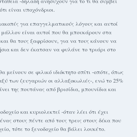
στάθεια -δηλαδή ανησυχούν για το τι θα συμβεί
τι είναι υποχόνδριοι.
διακοπές για επαγγελματικούς λόγους και αυτοί
ί μάλλον είναι αυτοί που θα μπουκάρουν στα
 και θα τους ξαφρίσουν, για να τους κάνουν να
ια και δεν έκατσαν να φυλάνε το τριάρι στο
α μείνουν σε φιλικό ιδιόκτητο σπίτι -οπότε, όπως
ξύ των ζευγαριών οι αλλαξοκωλιές-, ενώ το 25%
γίνει της πουτάνας από βρισίδια, μπουνίδια και
οδοχείο και κυριολεκτεί -όταν λέει ότι έχει
ο ένας στους πέντε από τους τρεις στους δέκα που
είο, τότε το ξενοδοχείο θα βάλει λουκέτο.