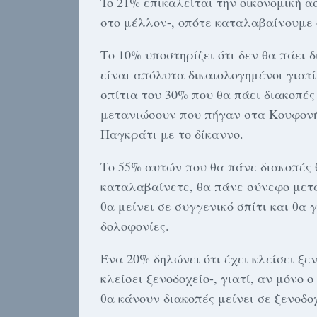
To 21% επικαλείται την οικονομική α
στο μέλλον-, οπότε καταλαβαίνουμε ό
Το 10% υποστηρίζει ότι δεν θα πάει 
είναι απόλυτα δικαιολογημένοι γιατ
σπίτια του 30% που θα πάει διακοπές
μετανιώσουν που πήγαν στα Κουφονήσ
Παγκράτι με το δίκαννο.
Το 55% αυτών που θα πάνε διακοπές θ
καταλαβαίνετε, θα πάνε σύνεφο μετα
θα μείνει σε συγγενικό σπίτι και θα 
δολοφονίες.
Ένα 20% δηλώνει ότι έχει κλείσει ξεν
κλείσει ξενοδοχείο-, γιατί, αν μόνο 
θα κάνουν διακοπές μείνει σε ξενοδοχ