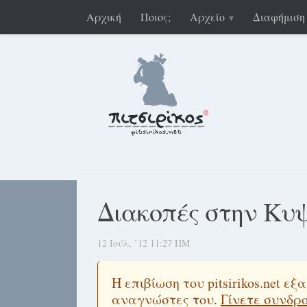
Αρχική
Ποιος;
Αρχείο
Διαφήμιση
Διακοπές στην Κυ
12 Ιούλ, ’12 11:27 ΠΜ
Η επιβίωση του pitsirikos.net 
αναγνώστες του.
Γίνετε συνδρ