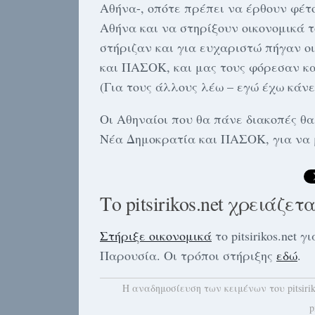
Αθήνα-, οπότε πρέπει να έρθουν φέτο
Αθήνα και να στηρίξουν οικονομικά τ
στήριζαν και για ευχαριστώ πήγαν ο
και ΠΑΣΟΚ, και μας τους φόρεσαν κα
(Για τους άλλους λέω – εγώ έχω κάνε
Οι Αθηναίοι που θα πάνε διακοπές θα
Νέα Δημοκρατία και ΠΑΣΟΚ, για να 
Το pitsirikos.net χρειάζετ
Στήριξε οικονομικά
το pitsirikos.net
Παρουσία. Οι τρόποι στήριξης
εδώ
.
H αναδημοσίευση των κειμένων του pitsiri
p