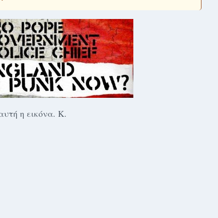
υτή η εικόνα. Κ.