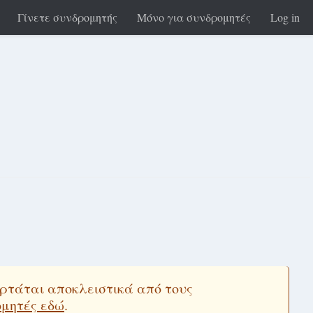
Γίνετε συνδρομητής
Μόνο για συνδρομητές
Log in
εξαρτάται αποκλειστικά από τους
ομητές εδώ
.