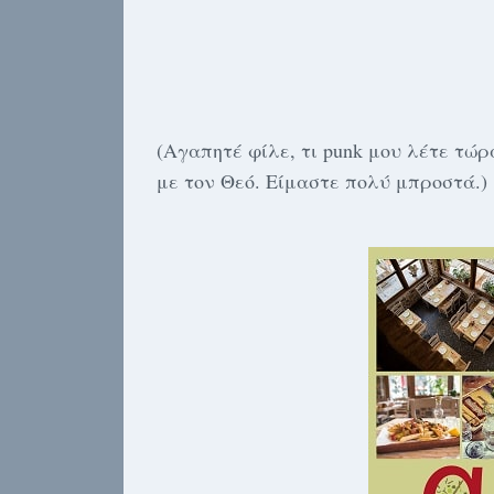
(Αγαπητέ φίλε, τι punk μου λέτε τώ
με τον Θεό. Είμαστε πολύ μπροστά.)