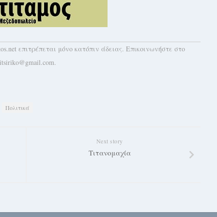
kos.net επιτρέπεται μόνο κατόπιν άδειας. Επικοινωνήστε στο
itsiriko@gmail.com.
Πολιτικά
Next story
Τιτανομαχία