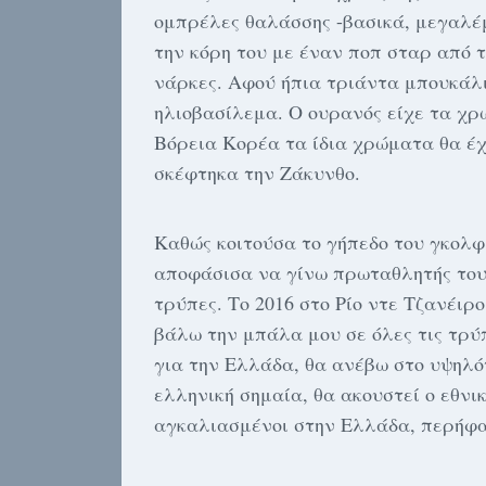
ομπρέλες θαλάσσης -βασικά, μεγαλέ
την κόρη του με έναν ποπ σταρ από 
νάρκες. Αφού ήπια τριάντα μπουκάλι
ηλιοβασίλεμα. Ο ουρανός είχε τα χρ
Βόρεια Κορέα τα ίδια χρώματα θα έχ
σκέφτηκα την Ζάκυνθο.
Καθώς κοιτούσα το γήπεδο του γκολφ 
αποφάσισα να γίνω πρωταθλητής του 
τρύπες. Το 2016 στο Ρίο ντε Τζανέιρ
βάλω την μπάλα μου σε όλες τις τρύ
για την Ελλάδα, θα ανέβω στο υψηλό
ελληνική σημαία, θα ακουστεί ο εθνικ
αγκαλιασμένοι στην Ελλάδα, περήφα