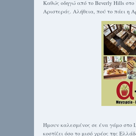
Καθώς οδηγώ από το Beverly Hills στο
Αριστεράς. Αλήθεια, πού το πάει η Α
Ήμουν καλεσμένος σε ένα γάμο στο La 
κοστίζει όσο το μισό χρέος της Ελλ