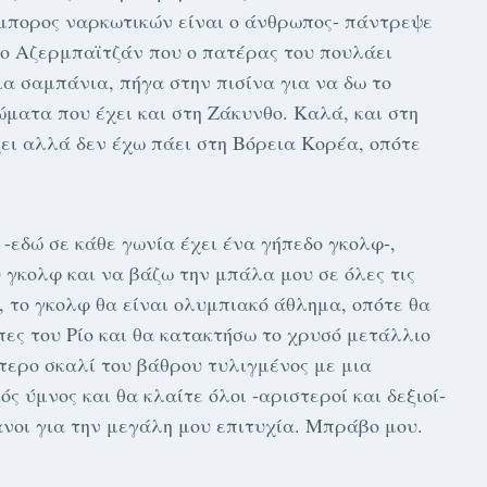
μπορος ναρκωτικών είναι ο άνθρωπος- πάντρεψε
το Αζερμπαϊτζάν που ο πατέρας του πουλάει
α σαμπάνια, πήγα στην πισίνα για να δω το
ώματα που έχει και στη Ζάκυνθο. Καλά, και στη
ει αλλά δεν έχω πάει στη Βόρεια Κορέα, οπότε
-εδώ σε κάθε γωνία έχει ένα γήπεδο γκολφ-,
γκολφ και να βάζω την μπάλα μου σε όλες τις
ο, το γκολφ θα είναι ολυμπιακό άθλημα, οπότε θα
πες του Ρίο και θα κατακτήσω το χρυσό μετάλλιο
τερο σκαλί του βάθρου τυλιγμένος με μια
ός ύμνος και θα κλαίτε όλοι -αριστεροί και δεξιοί-
νοι για την μεγάλη μου επιτυχία. Μπράβο μου.