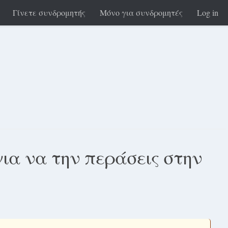
Γίνετε συνδρομητής
Μόνο για συνδρομητές
Log in
για να την περάσεις στην