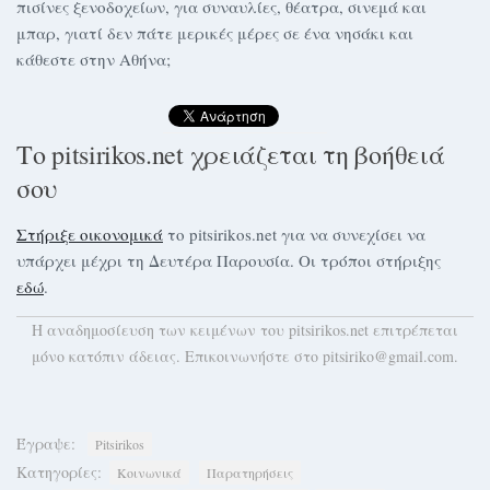
πισίνες ξενοδοχείων, για συναυλίες, θέατρα, σινεμά και
μπαρ, γιατί δεν πάτε μερικές μέρες σε ένα νησάκι και
κάθεστε στην Αθήνα;
Το pitsirikos.net χρειάζεται τη βοήθειά
σου
Στήριξε οικονομικά
το pitsirikos.net για να συνεχίσει να
υπάρχει μέχρι τη Δευτέρα Παρουσία. Οι τρόποι στήριξης
εδώ
.
H αναδημοσίευση των κειμένων του pitsirikos.net επιτρέπεται
μόνο κατόπιν άδειας. Επικοινωνήστε στο pitsiriko@gmail.com.
Έγραψε:
Pitsirikos
Κατηγορίες:
Κοινωνικά
Παρατηρήσεις