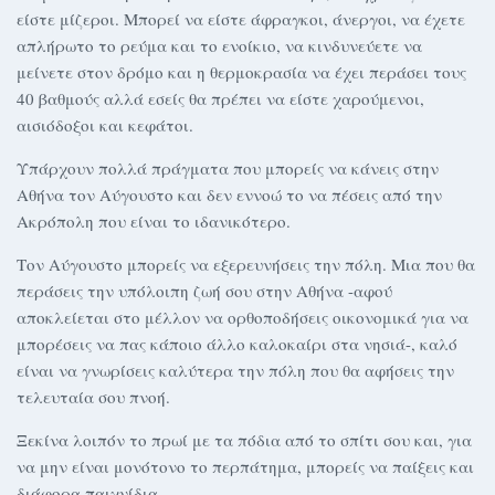
είστε μίζεροι. Μπορεί να είστε άφραγκοι, άνεργοι, να έχετε
απλήρωτο το ρεύμα και το ενοίκιο, να κινδυνεύετε να
μείνετε στον δρόμο και η θερμοκρασία να έχει περάσει τους
40 βαθμούς αλλά εσείς θα πρέπει να είστε χαρούμενοι,
αισιόδοξοι και κεφάτοι.
Υπάρχουν πολλά πράγματα που μπορείς να κάνεις στην
Αθήνα τον Αύγουστο και δεν εννοώ το να πέσεις από την
Ακρόπολη που είναι το ιδανικότερο.
Τον Αύγουστο μπορείς να εξερευνήσεις την πόλη. Μια που θα
περάσεις την υπόλοιπη ζωή σου στην Αθήνα -αφού
αποκλείεται στο μέλλον να ορθοποδήσεις οικονομικά για να
μπορέσεις να πας κάποιο άλλο καλοκαίρι στα νησιά-, καλό
είναι να γνωρίσεις καλύτερα την πόλη που θα αφήσεις την
τελευταία σου πνοή.
Ξεκίνα λοιπόν το πρωί με τα πόδια από το σπίτι σου και, για
να μην είναι μονότονο το περπάτημα, μπορείς να παίξεις και
διάφορα παιχνίδια.