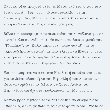
Όλοι αυτοί οι τραγουδιστές της Μεταπολίτευσης -που τους
έχει σιχαθεί η ψυχή σου- κάνουν συναυλίες, με την
δικαιολογία πως θέλουν να είναι κοντά στο κοινό τους, αν
και η αλήθεια είναι πως κάνουν αρπαχτές.
Βέβαια, προσαρμόζουν το ρεπερτόριό τους ανάλογα για να
είναι “καλοκαιρινό”, οπότε θα ακούσετε άπειρες φορές την
“Τζαμάικα”, το “Καλοκαιράκι στη ακρογιαλιά” και το
“Κρουαζιέρα θα σε πάω”, με αποτέλεσμα να βλαστημήσετε
την ώρα και την στιγμή που πήγατε στη συναυλία και δεν
καθόσασταν σπίτι σας στην μπανιέρα δυο-δυο.
Επίσης, μπορείτε να πάτε στο Ηρώδειο ή σε κάνα νταμάρι,
για να δείτε κάποιο έργο του Ευριπίδη ή του Αριστοφάνη,
ώστε να νομίζετε πως ζείτε στον Χρυσό Αιώνα του
Περικλέους και όχι στον κωλοαιώνα των Μνημονίων.
Κάποια βράδια μπορείτε να πάτε σε θερινά σινεμά ή στα
μπαράκια, αλλά, ρε παιδιά, αν έχετε φράγκα για μπάνια σε