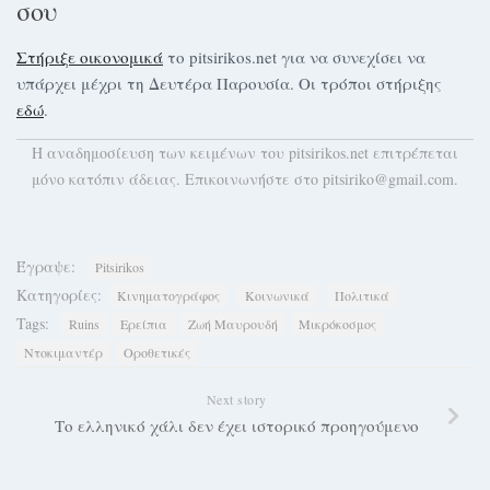
σου
Στήριξε οικονομικά
το pitsirikos.net για να συνεχίσει να
υπάρχει μέχρι τη Δευτέρα Παρουσία. Οι τρόποι στήριξης
εδώ
.
H αναδημοσίευση των κειμένων του pitsirikos.net επιτρέπεται
μόνο κατόπιν άδειας. Επικοινωνήστε στο pitsiriko@gmail.com.
Έγραψε:
Pitsirikos
Κατηγορίες:
Κινηματογράφος
Κοινωνικά
Πολιτικά
Tags:
Ruins
Ερείπια
Ζωή Μαυρουδή
Μικρόκοσμος
Ντοκιμαντέρ
Οροθετικές
Next story
Το ελληνικό χάλι δεν έχει ιστορικό προηγούμενο