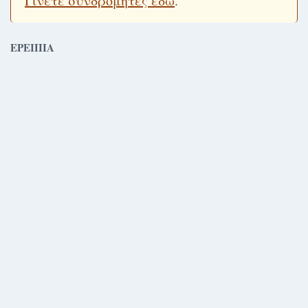
Γίνετε συνδρομητές εδώ
.
ΕΡΕΙΠΙΑ