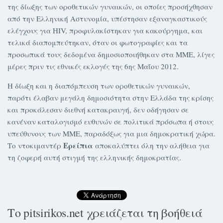
της δίωξης των οροθετικών γυναικών, οι οποίες προσήχθησαν
από την Ελληνική Αστυνομία, υπέστησαν εξαναγκαστικούς
ελέγχους για ΗΙV, προφυλακίστηκαν για κακούργημα, και
τελικά διαπομπεύτηκαν, όταν οι φωτογραφίες και τα
προσωπικά τους δεδομένα δημοσιοποιήθηκαν στα ΜΜΕ, λίγες
μέρες πριν τις εθνικές εκλογές της 6ης Μαΐου 2012.
Η δίωξη και η διαπόμπευση των οροθετικών γυναικών,
παρότι έλαβαν μεγάλη δημοσιότητα στην Ελλάδα της κρίσης
και προκάλεσαν διεθνή κατακραυγή, δεν οδήγησαν σε
κανέναν καταλογισμό ευθυνών σε πολιτικά πρόσωπα ή στους
υπεύθυνους των ΜΜΕ, παραδόξως για μια δημοκρατική χώρα.
Ερείπια
Το ντοκιμαντέρ
αποκαλύπτει όλη την αλήθεια για
τη ζοφερή αυτή στιγμή της ελληνικής δημοκρατίας.
Το pitsirikos.net χρειάζεται τη βοήθειά