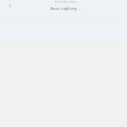
Previous story
Άκου λεβέντη …