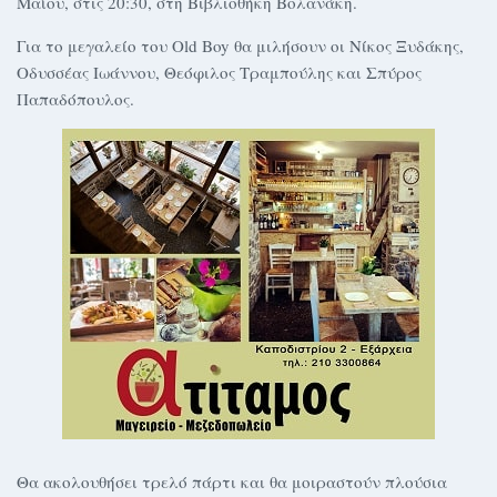
Μαΐου, στις 20:30, στη Βιβλιοθήκη Βολανάκη.
Για το μεγαλείο του Old Boy θα μιλήσουν οι Νίκος Ξυδάκης,
Οδυσσέας Ιωάννου, Θεόφιλος Τραμπούλης και Σπύρος
Παπαδόπουλος.
Θα ακολουθήσει τρελό πάρτι και θα μοιραστούν πλούσια