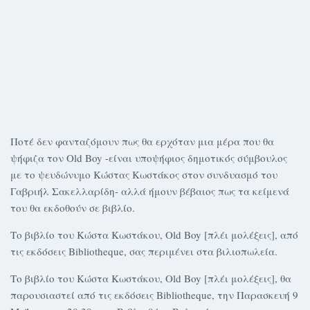
Ποτέ δεν φανταζόμουν πως θα ερχόταν μια μέρα που θα
ψήφιζα τον Old Boy -είναι υποψήφιος δημοτικός σύμβουλος
με το ψευδώνυμο Κώστας Κωστάκος στον συνδυασμό του
Γαβριήλ Σακελλαρίδη- αλλά ήμουν βέβαιος πως τα κείμενά
του θα εκδοθούν σε βιβλίο.
Το βιβλίο του Κώστα Κωστάκου, Old Boy [πλέι μολέξεις], από
τις εκδόσεις Bibliotheque, σας περιμένει στα βιλιοπωλεία.
Το βιβλίο του Κώστα Κωστάκου, Old Boy [πλέι μολέξεις], θα
παρουσιαστεί από τις εκδόσεις Bibliotheque, την Παρασκευή 9