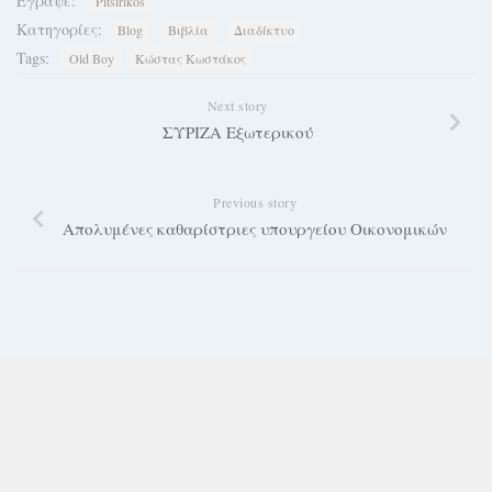
Έγραψε:
Pitsirikos
Κατηγορίες:
Blog
Βιβλία
Διαδίκτυο
Tags:
Old Boy
Κώστας Κωστάκος
Next story
ΣΥΡΙΖΑ Εξωτερικού
Previous story
Απολυμένες καθαρίστριες υπουργείου Οικονομικών