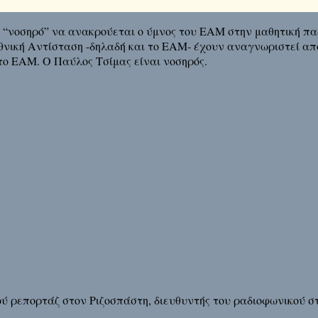
 “νοσηρό” να ανακρούεται ο ύμνος του ΕΑΜ στην μαθητική πα
Εθνική Αντίσταση -δηλαδή και το ΕΑΜ- έχουν αναγνωριστεί απ
το ΕΑΜ. Ο Παύλος Τσίμας είναι νοσηρός.
ού ρεπορτάζ στον Ριζοσπάστη, διευθυντής του ραδιοφωνικού 