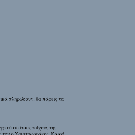
ικά πληρώσουν, θα πάρεις τα
έγραψαν στους τοίχους της
ς του ο Χριστοφοράκος. Καιρό