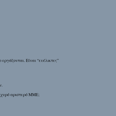
 εργάζονται. Είναι “ευέλικτες”
ν.
ισχυρό αριστερό ΜΜΕ;