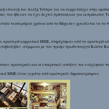
κή επιλογή του Αλέξη Τσίπρα για να συμμετάσχει στην ομάδ
ίες τον ήθελαν να έχει δεχτεί πρόταση και για εκπρόσωπος 
ευταία τεσσεράμισι χρόνια από το Mega δεν χρειάζεται να το 
ε αριστερά κομματικά ΜΜΕ, στηρίχτηκαν από τα αριστερά κόμ
υς νταβατζήδες -σύμφωνα με τον πρώην πρωθυπουργό Κώστα Κ
τους αριστερούς και οι επικριτικές απόψεις του ενόχλησαν π
τικά ΜΜΕ είναι γεμάτα από αριστερούς δημοσιογράφους.