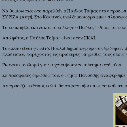
.
Να θυμίσω πως στο παρελθόν ο Παύλος Τσίμας ήταν προσωπι
ΣΥΡΙΖΑ (Αυγή, Στο Κόκκινο), ενώ δημοσιογραφικές πληροφορ
Το τι ακριβώς έκανε και το τι έλεγε ο Παύλος Τσίμας τα τελ
Από φέτος, ο Παύλος Τσίμας είναι στον ΣΚΑΪ.
Το κόλπο είναι γνωστό: Πολλοί δημοσιογράφοι ανδρώθηκαν σ
πλούτισαν, παρέχοντας τις αριστερές υπηρεσίες τους στο
Έκαναν εισοδισμό για να χτυπήσουν το σύστημα από μέσα.
Σε πρόσφατες δηλώσεις του, ο Τζίμης Πανούσης αναφέρθηκε σ
Αν προσέξει κάποιος καλά, θα παρατηρήσει πως τα καθεστω