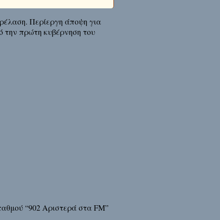
ρέλαση. Περίεργη άποψη για
ό την πρώτη κυβέρνηση του
σταθμού “902 Αριστερά στα FM”