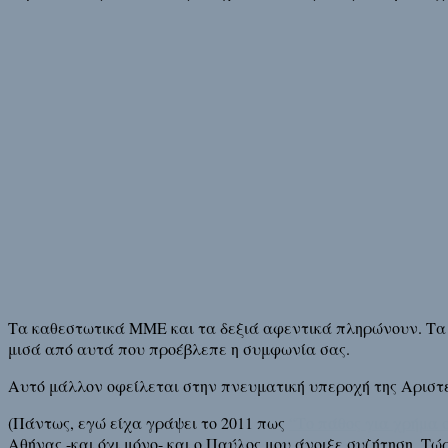
Τα καθεστωτικά ΜΜΕ και τα δεξιά αφεντικά πληρώνουν. Τα 
μισά από αυτά που προέβλεπε η συμφωνία σας.
Αυτό μάλλον οφείλεται στην πνευματική υπεροχή της Αριστ
(Πάντως, εγώ είχα γράψει το 2011 πως
“Το πάθος για χρήμα 
Αθήνας -και όχι μόνο- και ο Παύλος μου άνοιξε συζήτηση. Τ