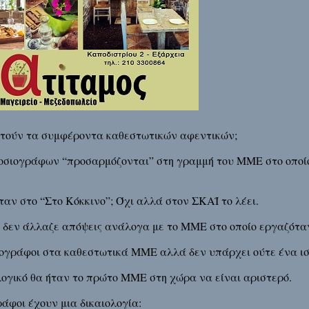
ρετούν τα συμφέροντα καθεστωτικών αφεντικών;
ημοσιογράφων “προσαρμόζονται” στη γραμμή του ΜΜΕ στο οποίο
αν στο “Στο Κόκκινο”; Όχι αλλά στον ΣΚΑΪ το λέει.
ά δεν άλλαζε απόψεις ανάλογα με το ΜΜΕ στο οποίο εργαζότα
σιογράφοι στα καθεστωτικά ΜΜΕ αλλά δεν υπάρχει ούτε ένα 
ογικό θα ήταν το πρώτο ΜΜΕ στη χώρα να είναι αριστερό.
άφοι έχουν μια δικαιολογία: