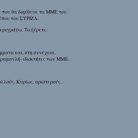
α που θα διηύθυνε τα ΜΜΕ του
Τύπου του ΣΥΡΙΖΑ.
περιγράψω. Το ξέρετε.
ματα και, στη συνέχεια,
αραμανλή- ιδιοκτήτες των ΜΜΕ.
ολλούς. Κυρίως, αριστερούς.