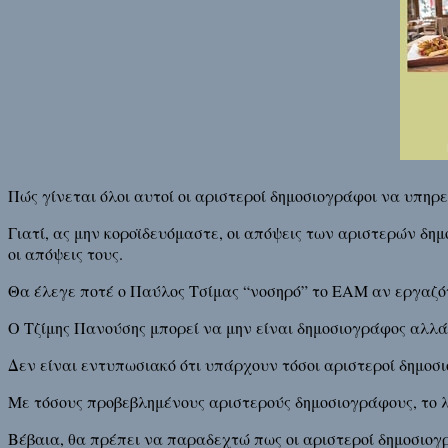
Πώς γίνεται όλοι αυτοί οι αριστεροί δημοσιογράφοι να υπη
Γιατί, ας μην κοροϊδευόμαστε, οι απόψεις των αριστερών δ
οι απόψεις τους.
Θα έλεγε ποτέ ο Παύλος Τσίμας “νοσηρό” το ΕΑΜ αν εργαζότ
Ο Τζίμης Πανούσης μπορεί να μην είναι δημοσιογράφος αλλ
Δεν είναι εντυπωσιακό ότι υπάρχουν τόσοι αριστεροί δημο
Με τόσους προβεβλημένους αριστερούς δημοσιογράφους, το λ
Βέβαια, θα πρέπει να παραδεχτώ πως οι αριστεροί δημοσιογρ