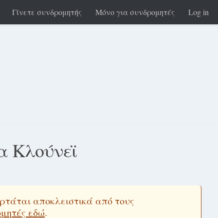
Γίνετε συνδρομητής
Μόνο για συνδρομητές
Log in
α Κλούνεϊ
εξαρτάται αποκλειστικά από τους
ομητές εδώ
.