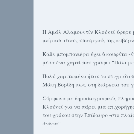
Η Αμάλ Αλαμουντίν Κλούνεϊ έφερε μα
μοίρασε στους υπουργούς της κυβέρν
Κάθε μπομπονιέρα έχει 6 κουφέτα -έ
μέσα ένα χαρτί που γράφει “Πάλι με 
Πολύ χαριτωμένο ήταν το στιγμιότυπ
Μάκη Βορίδη πως, στη διάρκεια του γ
Σύμφωνα με δημοσιογραφικές πληροφο
Κλούνεϊ για να πάρει μια επιχορήγη
του χρόνου στην Επίδαυρο -στο πλαίσ
άνδρα”.