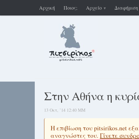
Αρχική
Ποιος;
Αρχείο
Διαφήμιση
Στην Αθήνα η κυρί
13 Οκτ, ’14 12:40 ΜΜ
Η επιβίωση του pitsirikos.net 
αναγνώστες του.
Γίνετε συνδρ