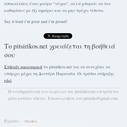
αποκαλέσεις έναν μαύρο “νέγρο”, αλλά μπορείς να τον
καθαρίσεις με έξι σφαίρες και να μην τρέχει τίποτα.
Say it loud i’m poor and i’m proud!
Το pitsirikos.net χρειάζεται τη βοήθειά
σου
Στήριξε οικονομικά
το pitsirikos.net για να συνεχίσει να
υπάρχει μέχρι τη Δευτέρα Παρουσία. Οι τρόποι στήριξης
εδώ
.
H αναδημοσίευση των κειμένων του pitsirikos.net επιτρέπεται
μόνο κατόπιν άδειας. Επικοινωνήστε στο pitsiriko@gmail.com.
Έγραψε:
Pitsirikos