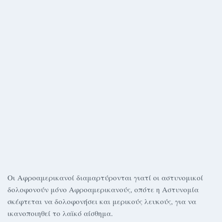
Οι Αφροαμερικανοί διαμαρτύρονται γιατί οι αστυνομικοί
δολοφονούν μόνο Αφροαμερικανούς, οπότε η Αστυνομία
σκέφτεται να δολοφονήσει και μερικούς λευκούς, για να
ικανοποιηθεί το λαϊκό αίσθημα.