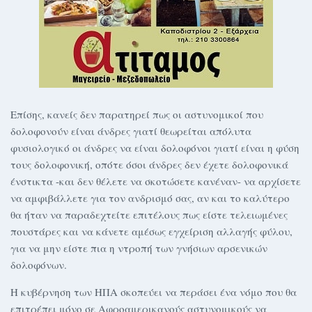
Επίσης, κανείς δεν παρατηρεί πως οι αστυνομικοί που
δολοφονούν είναι άνδρες γιατί θεωρείται απόλυτα
φυσιολογικό οι άνδρες να είναι δολοφόνοι γιατί είναι η φύση
τους δολοφονική, οπότε όσοι άνδρες δεν έχετε δολοφονικά
ένστικτα -και δεν θέλετε να σκοτώσετε κανέναν- να αρχίσετε
να αμφιβάλλετε για τον ανδρισμό σας, αν και το καλύτερο
θα ήταν να παραδεχτείτε επιτέλους πως είστε τελειωμένες
πoυστάρες και να κάνετε αμέσως εγχείριση αλλαγής φύλου,
για να μην είστε πια η ντροπή των γνήσιων αρσενικών
δολοφόνων.
Η κυβέρνηση των ΗΠΑ σκοπεύει να περάσει ένα νόμο που θα
επιτρέπει μόνο σε Αφροαμερικανούς αστυνομικούς να