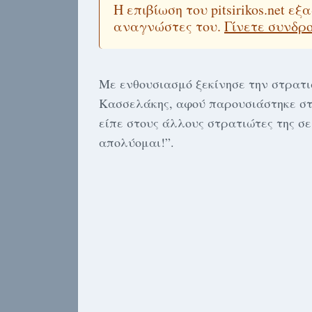
Η επιβίωση του pitsirikos.net 
αναγνώστες του.
Γίνετε συνδρ
Με ενθουσιασμό ξεκίνησε την στρατιω
Κασσελάκης, αφού παρουσιάστηκε στ
είπε στους άλλους στρατιώτες της σ
απολύομαι!”.