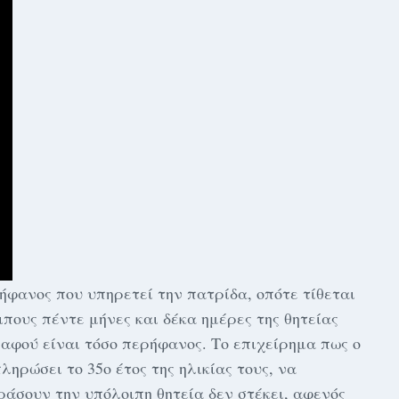
φανος που υπηρετεί την πατρίδα, οπότε τίθεται
ιπους πέντε μήνες και δέκα ημέρες της θητείας
, αφού είναι τόσο περήφανος. Το επιχείρημα πως ο
ληρώσει το 35ο έτος της ηλικίας τους, να
ράσουν την υπόλοιπη θητεία δεν στέκει, αφενός