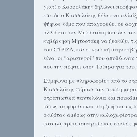
γιατί ο Κασσελάκης δηλώνει περήφαν
επειδή ο Κασσελάκης θέλει να αλλάξ
ψήφισε νόμο που απαγορεύει σε αρχη
αλλά και τον Μητσοτάκη που δεν τον
κυβέρνηση Μητσοτάκη να ξεσκίζει τι
του ΣΥΡΙΖΑ, κάνει κριτική στην κυβ
είναι οι “αριστεροί” που αποθέωναν
που την πέφτει στον Τσίπρα για τους
Σύμφωνα με πληροφορίες από το στρα
Κασσελάκης πέρασε την πρώτη μέρα 
στρατιωτικά παντελόνια και πουκάμι
-όπως τα φοράει και στη ζωή του ως 
σκιζόταν αμέσως στην κωλοχωρίστρα
έστειλε τρεις αποκριάτικες στολές φ