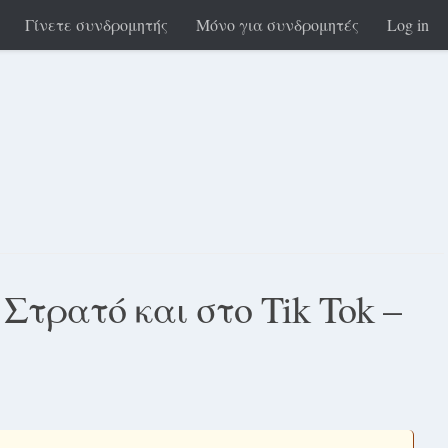
Γίνετε συνδρομητής
Μόνο για συνδρομητές
Log in
Στρατό και στο Tik Tok –