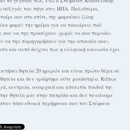
ει το γεγονός πως, ενώ ο Στέφανος Κασσελάκης
 ο σύζυγός του πήγε στις ΗΠΑ. Παλιότερα,
ταίρι σου στο σπίτι, της φορούσες ζώνη
έκα φορές την ημέρα για να τσεκάρεις πού
υς σου να την προσέχουν -χωρίς να σου περνάει
ν να την παρηγορήσουν για την απουσία σου-,
α και αυτό δείχνει πως η ελληνική κοινωνία έχει
ετήσει θητεία 20 ημερών και είναι πρώτο θέμα σε
θητεία και δεν γράφτηκε ούτε μονόστηλο. Κάπως
ξιά, κεντρώα, αναρχικά και απολιτίκ παιδιά της
ην θητεία μας στην πατρίδα και δεν το κάναμε
ασταν τόσο εθνικά περήφανοι σαν τον Στέφανο