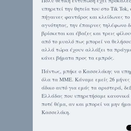
Πολύ θετική εντύπωση έχει προκαλέσ
υπηρετεί την θητεία του στο Tik Tok,
πήγαινες φαντάρος και κλείδωνες το 
αγνότητας, την έπαιρνες τηλέφωνο δ
βρίσκεται και έβαζες και τρεις φίλο
από το μυαλό πως μπορεί να θελήσου
αλλά τώρα έχουν αλλάξει τα πράγματ
κάνει βήματα προς τα εμπρός.
Πάντως, μπήκε ο Κασσελάκης να υπηρ
όλα τα ΜΜΕ. Κάναμε εμείς 26 μήνες 
άδικο αυτό για εμάς τα αριστερά, δε
Ελλάδας που υπηρετήσαμε κανονικά τ
ποτέ θέμα, αν και μπορεί να μην ήμ
Κασσελάκη.