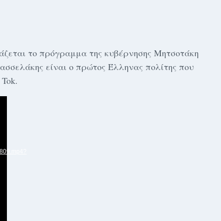
άζεται το πρόγραμμα της κυβέρνησης Μητσοτάκη
Κασσελάκης είναι ο πρώτος Έλληνας πολίτης που
 Tok.
8809.mp4?