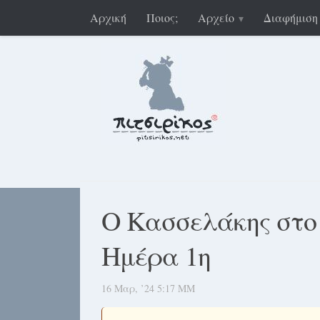
Αρχική
Ποιος;
Αρχείο
Διαφήμιση
Ο Κασσελάκης στο 
Ημέρα 1η
16 Μαρ, ’24 5:17 ΜΜ