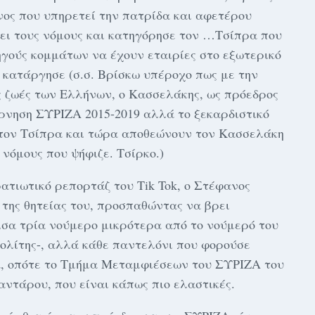
ος που υπηρετεί την πατρίδα και αφετέρου
ει τους νόμους και κατηγόρησε τον …Τσίπρα που
γούς κομμάτων να έχουν εταιρίες στο εξωτερικό
 κατάργησε (σ.σ. Βρίσκω υπέροχο πως με την
ς ζωές των Ελλήνων, ο Κασσελάκης, ως πρόεδρος
έρνηση ΣΥΡΙΖΑ 2015-2019 αλλά το ξεκαρδιστικό
 τον Τσίπρα και τώρα αποθεώνουν τον Κασσελάκη
 νόμους που ψήφιζε. Τσίρκο.)
τιωτικό ρεπορτάζ του Tik Tok, ο Στέφανος
της θητείας του, προσπαθώντας να βρει
σα τρία νούμερο μικρότερα από το νούμερό του
πολίτης-, αλλά κάθε παντελόνι που φορούσε
, οπότε το Τμήμα Μεταμφιέσεων του ΣΥΡΙΖΑ του
αντάρου, που είναι κάπως πιο ελαστικές.