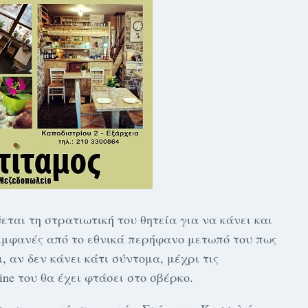
αι τη στρατιωτική του θητεία για να κάνει και
εμφανές από το εθνικά περήφανο μετωπό του πως
 αν δεν κάνει κάτι σύντομα, μέχρι τις
ine του θα έχει φτάσει στο σβέρκο.