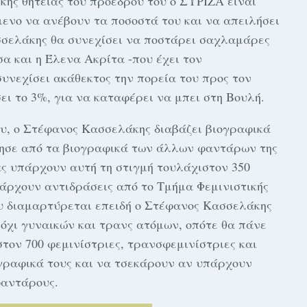
ικής θητείας του πρόεδρου του ο ΣΥΡΙΖΑ είναι
μενο να ανέβουν τα ποσοστά του και να απειλήσει
σσελάκης θα συνεχίσει να ποστάρει σαχλαμάρες
τσα και η Έλενα Ακρίτα -που έχει τον
υνεχίσει ακάθεκτος την πορεία του προς τον
σει το 3%, για να καταφέρει να μπει στη Βουλή.
υ, ο Στέφανος Κασσελάκης διαβάζει βιογραφικά
νησε από τα βιογραφικά των άλλων φαντάρων της
ας υπάρχουν αυτή τη στιγμή τουλάχιστον 350
άρχουν αντιδράσεις από το Τμήμα Φεμινιστικής
ου διαμαρτύρεται επειδή ο Στέφανος Κασσελάκης
 όχι γυναικών και τρανς ατόμων, οπότε θα πάνε
τον 700 φεμινίστριες, τρανσφεμινίστριες και
ογραφικά τους και να τσεκάρουν αν υπάρχουν
φαντάρους.