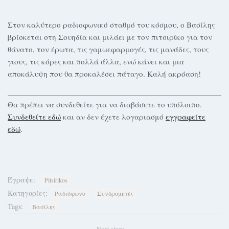
Στον καλύτερο ραδιοφωνικό σταθμό του κόσμου, ο Βασίλης
βρίσκεται στη Σουηδία και μιλάει με τον πιτσιρίκο για τον
θάνατο, τον έρωτα, τις γαμωεφαρμογές, τις μανάδες, τους
γιους, τις κόρες και πολλά άλλα, ενώ κάνει και μια
αποκάλυψη που θα προκαλέσει πάταγο. Καλή ακρόαση!
Θα πρέπει να συνδεθείτε για να διαβάσετε το υπόλοιπο.
Συνδεθείτε εδώ
και αν δεν έχετε λογαριασμό
εγγραφείτε
εδώ
.
Έγραψε:
Pitsirikos
Κατηγορίες:
Ραδιόφωνο
Συνδρομητές
Tags:
Βασίλης
Next story