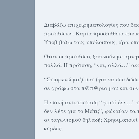
Διαβάζω επιχειρηματολογίες που βα
προτάσεων. Καμία προσπάθεια εποικο
Υποβιβάζω τους υπόλοιπους, άρα υπ
Όταν οι προτάσεις ξεκινούν με αρνητ
πολλά. Η πρόταση, “ναι, αλλά…” ακο
“Συμφωνώ μαζί σου (για να σου δώσω 
σε γράφω στα π@π@ρια μου και συνε
Η επική αντιπρόταση “ γιατί δεν…” 
δεν λέτε για το Μάτι;”, φώναζαν τα 
ανταγωνισμού δηλαδή; Χρησιμοποιεί 
κέρδος;