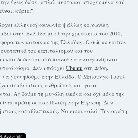
την έχεις δώσει απλά, μεστά και στοχευμένα εσύ,
ίναι, κύριε;”
.
ρχει ελληνική κοινωνία ή άλλες κοινωνίες.
βεί στην Ελλάδα μετά την χρεοκοπία του 2010,
ιφορά των κατοίκων της Ελλάδας. Ο σώζων εαυτόν
 συστατικό του καπιταλισμού και του
ι εκπαιδεύονται από παιδιά να ανταγωνίζονται.
δυτικό κόσμο. Δεν υπάρχει
Ubuntu
στη Δύση.
ε να γεννηθούμε στην Ελλάδα. Ο Μπιουνγκ-Τσουλ
έχει συμβεί στους ανθρώπους και γιατί
αι. Ας δούμε τη μεγάλη εικόνα και όχι μόνο την
αι είναι πρώτη σε κατάθλιψη στην Ευρώπη. Δεν
ή στους καταθλιπτικούς. Να είσαι καλά. Την αγάπη