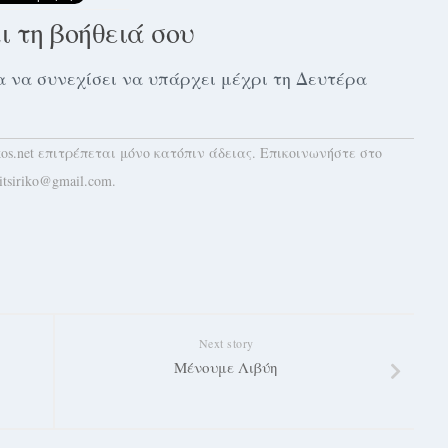
αι τη βοήθειά σου
 για να συνεχίσει να υπάρχει μέχρι τη Δευτέρα
kos.net επιτρέπεται μόνο κατόπιν άδειας. Επικοινωνήστε στο
itsiriko@gmail.com.
Next story
Μένουμε Λιβύη