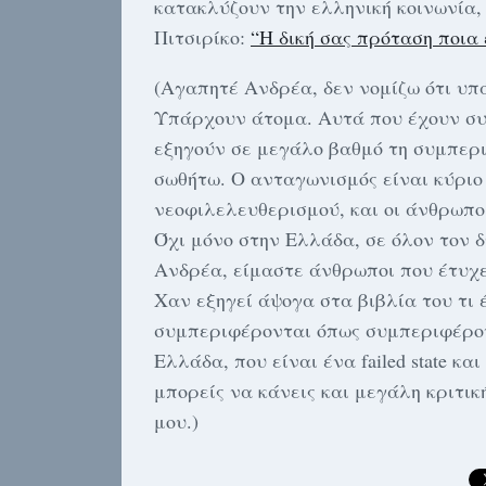
κατακλύζουν την ελληνική κοινωνία, 
Πιτσιρίκο:
“H δική σας πρόταση ποια ε
(Αγαπητέ Ανδρέα, δεν νομίζω ότι υπά
Υπάρχουν άτομα. Αυτά που έχουν συμ
εξηγούν σε μεγάλο βαθμό τη συμπερ
σωθήτω. Ο ανταγωνισμός είναι κύριο
νεοφιλελευθερισμού, και οι άνθρωπο
Όχι μόνο στην Ελλάδα, σε όλον τον 
Ανδρέα, είμαστε άνθρωποι που έτυχ
Χαν εξηγεί άψογα στα βιβλία του τι 
συμπεριφέρονται όπως συμπεριφέροντ
Ελλάδα, που είναι ένα failed state κ
μπορείς να κάνεις και μεγάλη κριτικ
μου.)