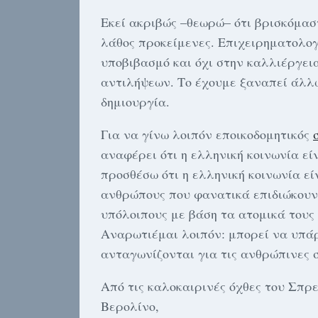
Εκεί ακριβώς –θεωρώ– ότι βρισκόμασ
λάθος προκείμενες. Επιχειρηματολογ
υποβιβασμό και όχι στην καλλιέργει
αντιλήψεων. Το έχουμε ξαναπεί άλλω
δημιουργία.
Για να γίνω λοιπόν εποικοδομητικός
αναφέρει ότι η ελληνική κοινωνία εί
προσθέσω ότι η ελληνική κοινωνία ε
ανθρώπους που φανατικά επιδιώκουν 
υπόλοιπους με βάση τα ατομικά τους 
Αναρωτιέμαι λοιπόν: μπορεί να υπάρ
ανταγωνίζονται για τις ανθρώπινες σ
Από τις καλοκαιρινές όχθες του Σπρ
Βερολίνο,