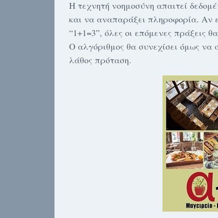
Η τεχνητή νοημοσύνη απαιτεί δεδομέ
και να αναπαράξει πληροφορία. Αν ε
“1+1=3”, όλες οι επόμενες πράξεις 
O αλγόριθμος θα συνεχίσει όμως να 
λάθος πρόταση.