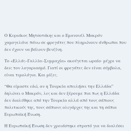
Ο Κυριάκος Μητσοτάκης και ο Εμανουέλ Μακρόν
χαμογελάνε πάνω σε φρεγάτες που πληρώνουν άνθρωποι που
δεν έχουν να βάλουν βενζίνη.
Το «Ελλάς–Γαλλία–Συμμαχία» ακούγεται ωραίο· μέχρι να
δεις τον λογαριασμό. Γιατί οι φρεγάτες δεν είναι σύμβολα,
είναι τιμολόγια. Και μίζες.
“Θα είμαστε εδώ, αν η Τουρκία απειλήσει την Ελλάδα”
δηλώνει ο Μακρόν, λες και δεν ξέρουμε πια πως η Ελλάδα
δεν διαλύθηκε από την Τουρκία αλλά από τους σάπιους
πολιτικούς της, τους σάπιους ολιγάρχες της και τη σάπια
Ευρωπαϊκή Ένωση.
Η Ευρωπαϊκή Ένωση δεν χρειάστηκε στρατό για να διαλύσει