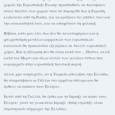
χωρών της Ευρωπαϊκής Ένωσης προσπαθούν να πουλήσουν
στους πολίτες των χωρών τους το παραμύθι πως η Ευρώπη
κινδυνεύει από τη Ρωσία, για να κρύψουν τις απάτες τους και
την ανικανότητά τους, και να αποφύγουν τη φυλακή.
Βέβαια, κάτι μου λέει πως δεν θα το καταφέρουν και η
φτωχοποίηση μεγάλων κομματιών των ευρωπαϊκών
κοινωνιών θα προκαλέσει εξεγέρσεις σε πολλές ευρωπαϊκές
χώρες. Και η εξέγερση δεν θα είναι κατά του …Πούτιν, αλλά
κατά του Μερτς και όλων αυτών των γελοίων τύπων που
κυριαρχούν στην ευρωπαϊκή πολιτική σκηνή.
Αλλά, μην ανησυχείτε, αν η Τουρκία απειλήσει την Ελλάδα,
θα σταματήσουν οι Γάλλοι τον εμφύλιο πόλεμο και θα
έρθουν να σώσουν τους Έλληνες.
Εκτός από τη Γαλλία, θα έρθει και το Ισραήλ να σώσει τους
Έλληνες γιατί το γενοκτόνο Ισραήλ -πόση ντροπή!- είναι
στρατηγικός σύμμαχος της Ελλάδας.