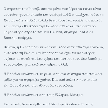
Ο στρατός του Ισραήλ που το μόνο που ξέρει να κάνει είναι
σκοτώνει γυναικόπαιδα και να βομβαρδίζει αμάχους -ούτε τη
Χαμάς, ούτε τη Χεζμπολάχ δεν μπορεί να νικήσει ο στρατός
του Ισραήλ- θα σώσει την Ελλάδα απέναντι στο δεύτερο
μεγαλύτερο στρατό του ΝΑΤΟ. Ναι, σίγουρα. Και ο Άι
Βασίλης υπάρχει.
Βέβαια, η Ελλάδα δεν κινδυνεύει τόσο ούτε από την Τουρκία,
ούτε από τη Ρωσία, και θα έπρεπε να έχει τις καλύτερες
σχέσεις με αυτές τις δυο χώρες και αυτούς τους δυο λαούς με
τους οποίους μας ενώνουν πάρα πολλά.
Η Ελλάδα κινδυνεύει, κυρίως, από ένα σύστημα που πουλάει
φόβο για να αγοράζει χρόνο. Και από πολίτες που ακόμα
ελπίζουν ότι κάποιος άλλος θα τους σώσει.
Η Ελλάδα κινδυνεύει από τους Έλληνες. Μόνιμα.
Και κανείς δεν θα έρθει να σώσει την Ελλάδα από τους