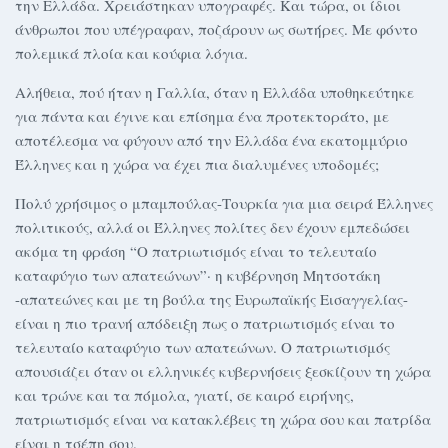
την Ελλάδα. Χρειάστηκαν υπογραφές. Και τώρα, οι ίδιοι
άνθρωποι που υπέγραφαν, ποζάρουν ως σωτήρες. Με φόντο
πολεμικά πλοία και κούφια λόγια.
Αλήθεια, πού ήταν η Γαλλία, όταν η Ελλάδα υποθηκεύτηκε
για πάντα και έγινε και επίσημα ένα προτεκτοράτο, με
αποτέλεσμα να φύγουν από την Ελλάδα ένα εκατομμύριο
Έλληνες και η χώρα να έχει πια διαλυμένες υποδομές;
Πολύ χρήσιμος ο μπαμπούλας-Τουρκία για μια σειρά Έλληνες
πολιτικούς, αλλά οι Έλληνες πολίτες δεν έχουν εμπεδώσει
ακόμα τη φράση “Ο πατριωτισμός είναι το τελευταίο
καταφύγιο των απατεώνων”· η κυβέρνηση Μητσοτάκη
-απατεώνες και με τη βούλα της Ευρωπαϊκής Εισαγγελίας-
είναι η πιο τρανή απόδειξη πως ο πατριωτισμός είναι το
τελευταίο καταφύγιο των απατεώνων. Ο πατριωτισμός
απουσιάζει όταν οι ελληνικές κυβερνήσεις ξεσκίζουν τη χώρα
και τρώνε και τα πόμολα, γιατί, σε καιρό ειρήνης,
πατριωτισμός είναι να κατακλέβεις τη χώρα σου και πατρίδα
είναι η τσέπη σου.