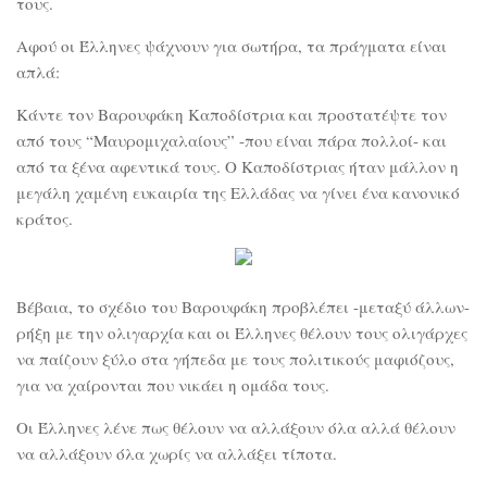
τους.
Αφού οι Έλληνες ψάχνουν για σωτήρα, τα πράγματα είναι
απλά:
Κάντε τον Βαρουφάκη Καποδίστρια και προστατέψτε τον
από τους “Μαυρομιχαλαίους” -που είναι πάρα πολλοί- και
από τα ξένα αφεντικά τους. Ο Καποδίστριας ήταν μάλλον η
μεγάλη χαμένη ευκαιρία της Ελλάδας να γίνει ένα κανονικό
κράτος.
Βέβαια, το σχέδιο του Βαρουφάκη προβλέπει -μεταξύ άλλων-
ρήξη με την ολιγαρχία και οι Έλληνες θέλουν τους ολιγάρχες
να παίζουν ξύλο στα γήπεδα με τους πολιτικούς μαφιόζους,
για να χαίρονται που νικάει η ομάδα τους.
Οι Έλληνες λένε πως θέλουν να αλλάξουν όλα αλλά θέλουν
να αλλάξουν όλα χωρίς να αλλάξει τίποτα.