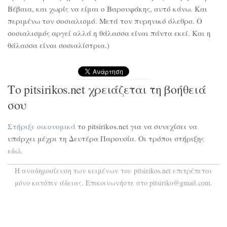
Βέβαια, και χωρίς να είμαι ο Βαρουφάκης, αυτό κάνω. Και
περιμένω τον σοσιαλισμό. Μετά τον πυρηνικό όλεθρο. Ο
σοσιαλισμός αργεί αλλά η θάλασσα είναι πάντα εκεί. Και η
θάλασσα είναι σοσιαλίστρια.)
Το pitsirikos.net χρειάζεται τη βοήθειά
σου
Στήριξε οικονομικά
το pitsirikos.net για να συνεχίσει να
υπάρχει μέχρι τη Δευτέρα Παρουσία. Οι τρόποι στήριξης
εδώ
.
H αναδημοσίευση των κειμένων του pitsirikos.net επιτρέπεται
μόνο κατόπιν άδειας. Επικοινωνήστε στο pitsiriko@gmail.com.