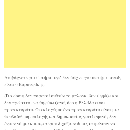
Αν ψάχνετε για σωτήρα -εγώ δεν ψάχνω για σωτήρα- αυτός
είναι ο Βαρουφάκης.
(Για όσους δεν παρακολουθούν το μπλογκ, δεν ψηφίζω και
δεν πρόκειται να ψηφίσω ξανά, όσο η Ελλάδα είναι
προτεκτοράτο. Οι εκλογές σε ένα προτεκτοράτο είναι μια
ψευδαίσθηση επιλογής και δημοκρατίας γιατί αφενός δεν
έχουν νόημα και αφετέρου διχάζουν όσους επιμένουν να