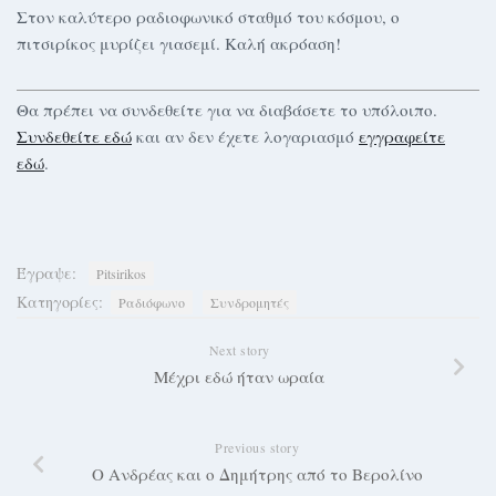
Στον καλύτερο ραδιοφωνικό σταθμό του κόσμου, ο
πιτσιρίκος μυρίζει γιασεμί. Καλή ακρόαση!
Θα πρέπει να συνδεθείτε για να διαβάσετε το υπόλοιπο.
Συνδεθείτε εδώ
και αν δεν έχετε λογαριασμό
εγγραφείτε
εδώ
.
Έγραψε:
Pitsirikos
Κατηγορίες:
Ραδιόφωνο
Συνδρομητές
Next story
Μέχρι εδώ ήταν ωραία
Previous story
Ο Ανδρέας και ο Δημήτρης από το Βερολίνο