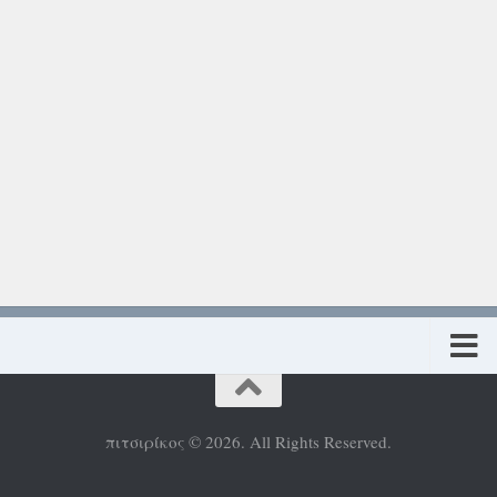
Πολιτική προστασίας προσωπικών δεδομένων
πιτσιρίκος © 2026. All Rights Reserved.