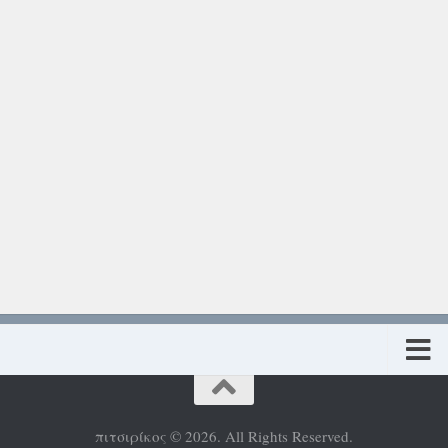
Πολιτική προστασίας προσωπικών δεδομένων
πιτσιρίκος © 2026. All Rights Reserved.