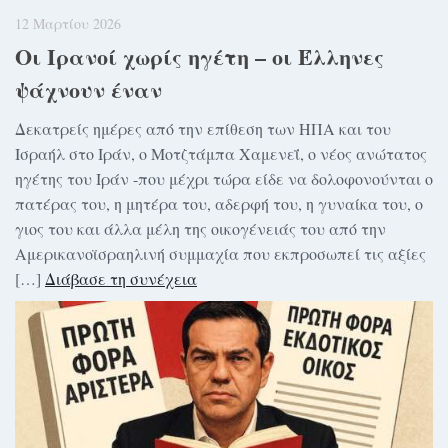
12 Μαρτίου 2026
Οι Ιρανοί χωρίς ηγέτη – οι Έλληνες
ψάχνουν έναν
Δεκατρείς ημέρες από την επίθεση των ΗΠΑ και του
Ισραήλ στο Ιράν, ο Μοτζτάμπα Χαμενεΐ, ο νέος ανώτατος
ηγέτης του Ιράν -που μέχρι τώρα είδε να δολοφονούνται ο
πατέρας του, η μητέρα του, αδερφή του, η γυναίκα του, ο
γιος του και άλλα μέλη της οικογένειάς του από την
Αμερικανοϊσραηλινή συμμαχία που εκπροσωπεί τις αξίες
[…]
Διάβασε τη συνέχεια