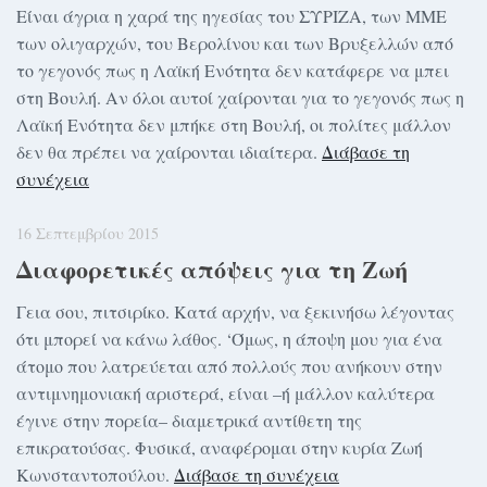
Είναι άγρια η χαρά της ηγεσίας του ΣΥΡΙΖΑ, των ΜΜΕ
των ολιγαρχών, του Βερολίνου και των Βρυξελλών από
το γεγονός πως η Λαϊκή Ενότητα δεν κατάφερε να μπει
στη Βουλή. Αν όλοι αυτοί χαίρονται για το γεγονός πως η
Λαϊκή Ενότητα δεν μπήκε στη Βουλή, οι πολίτες μάλλον
δεν θα πρέπει να χαίρονται ιδιαίτερα.
Διάβασε τη
συνέχεια
16 Σεπτεμβρίου 2015
Διαφορετικές απόψεις για τη Ζωή
Γεια σου, πιτσιρίκο. Κατά αρχήν, να ξεκινήσω λέγοντας
ότι μπορεί να κάνω λάθος. ‘Όμως, η άποψη μου για ένα
άτομο που λατρεύεται από πολλούς που ανήκουν στην
αντιμνημονιακή αριστερά, είναι –ή μάλλον καλύτερα
έγινε στην πορεία– διαμετρικά αντίθετη της
επικρατούσας. Φυσικά, αναφέρομαι στην κυρία Ζωή
Κωνσταντοπούλου.
Διάβασε τη συνέχεια