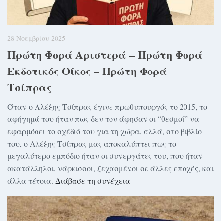
28 Νοεμβρίου 2025
Πρώτη Φορά Αριστερά – Πρώτη Φορά
Εκδοτικός Οίκος – Πρώτη Φορά
Τσίπρας
Όταν ο Αλέξης Τσίπρας έγινε πρωθυπουργός το 2015, το
αφήγημά του ήταν πως δεν τον άφησαν οι “θεσμοί” να
εφαρμόσει το σχέδιό του για τη χώρα, αλλά, στο βιβλίο
του, ο Αλέξης Τσίπρας μας αποκαλύπτει πως το
μεγαλύτερο εμπόδιο ήταν οι συνεργάτες του, που ήταν
ακατάλληλοι, νάρκισσοι, ξεχασμένοι σε άλλες εποχές, και
άλλα τέτοια.
Διάβασε τη συνέχεια