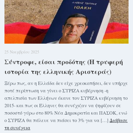
25 Νοεμβρίου 2025
Σύντροφε, είσαι προδότης (Η τρυφερή
ιστορία της ελληνικής Αριστεράς)
Ξέρω πως, αν η Ελλάδα δεν είχε χρεοκοπήσει, δεν υπήρχε
ποτέ περίπτωση να γίνει ο ΣΥΡΙΖΑ κυβέρνηση -η
απελπισία των Ελλήνων έκανε τον ΣΥΡΙΖΑ κυβέρνηση το
2015- και πως οι Έλληνες θα συνέχιζαν να ψηφίζουν σε
ποσοστό γύρω στο 80% Νέα Δημοκρατία και ΠΑΣΟΚ, ενώ
ο ΣΥΡΙΖΑ θα πάλευε να πιάσει το 3% για να […]
Διάβασε
τη συνέχεια