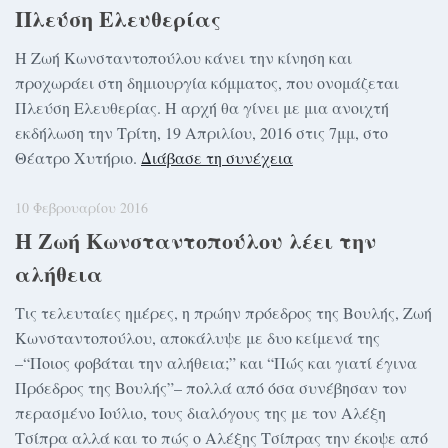
Πλεύση Ελευθερίας
Η Ζωή Κωνσταντοπούλου κάνει την κίνηση και
προχωράει στη δημιουργία κόμματος, που ονομάζεται
Πλεύση Ελευθερίας. Η αρχή θα γίνει με μια ανοιχτή
εκδήλωση την Τρίτη, 19 Απριλίου, 2016 στις 7μμ, στο
Θέατρο Χυτήριο.
Διάβασε τη συνέχεια
10 Φεβρουαρίου 2016
Η Ζωή Κωνσταντοπούλου λέει την
αλήθεια
Τις τελευταίες ημέρες, η πρώην πρόεδρος της Βουλής, Ζωή
Κωνσταντοπούλου, αποκάλυψε με δυο κείμενά της
–“Ποιος φοβάται την αλήθεια;” και “Πώς και γιατί έγινα
Πρόεδρος της Βουλής”– πολλά από όσα συνέβησαν τον
περασμένο Ιούλιο, τους διαλόγους της με τον Αλέξη
Τσίπρα αλλά και το πώς ο Αλέξης Τσίπρας την έκοψε από