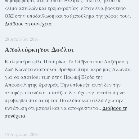
δημοψήφισμα, στο οποίο οι Έλληνες πολίτες -μέσα σε
κλίμα απειλών και τρομοκρατίας- είπαν ένα βροντερό
ΟΧΙ στην υποδούλωση και το ξεπούλημα της χώρας τους.
Διάβασε τη συνέχεια
28 Απριλίου 2016
Απολιόρκητοι Δούλοι
Καλησπέρα φίλε Πιτσιρίκο, Το Σάββατο του Λαζάρου η
Ζωή Κωνσταντοπούλου βρέθηκε στην μικρό μας Αλωνάκι
για να αποτίσει τιμή στην Ηρωική Έξοδο της
Απροσκύνητης Φρουράς. Την επίσκεψη αυτή δεν την
αναφέρει κανένας· εντάξει, δεν έχω την απαίτηση να
προβληθεί σαν αυτή του Παυλόπουλου αλλά έχω την
εντύπωση ότι μπορεί και να αποκρύπτεται.
Διάβασε τη
συνέχεια
15 Απριλίου 2016