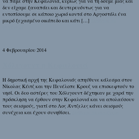
να πάμε στην Κεφαλονιά, κυρίως για να τη δούμε μιας και
δεν είχαμε ξαναπάει και δευτερευόντως για να
εντοπίσουμε σε κάποιο χωριό κοντά στο Αργοστόλι ένα
μικρό ξεχασμένο οικόπεδο και κάτι […]
Διάβασε τη
συνέχεια
4 Φεβρουαρίου 2014
Χόλιγουντ η Κεφαλονιά
Η δημοτική αρχή της Κεφαλονιάς απηύθυνε κάλεσμα στον
Νίκολας Κέιτζ και την Πενέλοπε Κρουζ να επισκεφτούν το
νησί. Οι δυο αστέρες του Χόλιγουντ δέχτηκαν με χαρά την
πρόσκληση να έρθουν στην Κεφαλονιά και να απολαύσουν
τους σεισμούς, γιατί στο Λος Άντζελες κάνει σεισμούς
συνέχεια και έχουν συνηθίσει.
Διάβασε τη συνέχεια