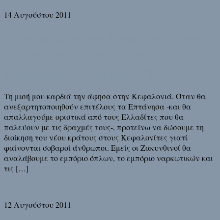
14 Αυγούστου 2011
Ας χαμηλώναν τα βουνά, να ‘βλεπα
το Λεβάντε, να ‘βλεπα την
Κεφαλονιά και το ωραίο Τζάντε
Τη μισή μου καρδιά την άφησα στην Κεφαλονιά. Όταν θα
ανεξαρτητοποιηθούν επιτέλους τα Επτάνησα -και θα
απαλλαγούμε οριστικά από τους Ελλαδίτες που θα
παλεύουν με τις δραχμές τους-, προτείνω να δώσουμε τη
διοίκηση του νέου κράτους στους Κεφαλονίτες γιατί
φαίνονται σοβαροί άνθρωποι. Εμείς οι Ζακυνθινοί θα
αναλάβουμε το εμπόριο όπλων, το εμπόριο ναρκωτικών και
τις […]
Διάβασε τη συνέχεια
12 Αυγούστου 2011