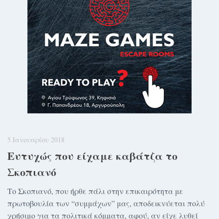
5 Ιανουαρίου 2018
Ευτυχώς που είχαμε καβάτζα το
Σκοπιανό
Το Σκοπιανό, που ήρθε πάλι στην επικαιρότητα με
πρωτοβουλία των “συμμάχων” μας, αποδεικνύεται πολύ
χρήσιμο για τα πολιτικά κόμματα, αφού, αν είχε λυθεί