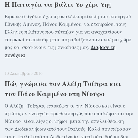
Η Παναγία να βάλει το χέρι της
Ειρωνικά σχόλια έχει προκαλέσει η κίνηση του υπουργού
Εθνικής Άμυνας, Πάνου Καμμένου, να σταυρώσει τους
Έλληνες πιλότους που πέταξαν για να αναχαιτίσουν
τουρκικά αεροσκάφη που παραβιάζουν τον εναέριο χώρο
μας και σκοτώνουν τις μπεκάτσες μας.
Διάβασε τη
συνέχεια
13 Δεκεμβρίου 2016
Πώς γνώρισα τον Αλέξη Τσίπρα και
τον Πάνο Καμμένο στη Νίσυρο
Ο Αλέξης Τσίπρας επισκέφτηκε την Νίσυρο και είναι ο
πρώτος εν ενεργεία πρωθυπουργός που επισκέφτεται την
Νίσυρο -είναι λίγες οι ψήφοι- μετά την απελευθέρωση
των Δωδεκανήσων από τους Ιταλούς. Καλά που πέρασαν
και οι Ιταλοί από τα Δωδεκάνησα, γιατί ούτε δρόμοι δεν