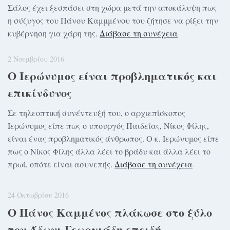
Σάλος έχει ξεσπάσει στη χώρα μετά την αποκάλυψη πως
η σύζυγος του Πάνου Καμμμένου του ζήτησε να ρίξει την
κυβέρνηση για χάρη της.
Διάβασε τη συνέχεια
2 Νοεμβρίου 2016
Ο Ιερώνυμος είναι προβληματικός και
επικίνδυνος
Σε τηλεοπτική συνέντευξή του, ο αρχιεπίσκοπος
Ιερώνυμος είπε πως ο υπουργός Παιδείας, Νίκος Φίλης,
είναι ένας προβληματικός άνθρωπος. Ο κ. Ιερώνυμος είπε
πως ο Νίκος Φίλης άλλα λέει το βράδυ και άλλα λέει το
πρωί, οπότε είναι ασυνεπής.
Διάβασε τη συνέχεια
24 Οκτωβρίου 2016
Ο Πάνος Καμμένος πλάκωσε στο ξύλο
τον Άδωνι Γεωργιάδη επειδή