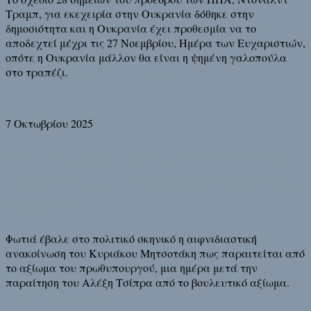
Τραμπ, για εκεχειρία στην Ουκρανία δόθηκε στην
δημοσιότητα και η Ουκρανία έχει προθεσμία να το
αποδεχτεί μέχρι τις 27 Νοεμβρίου, Ημέρα των Ευχαριστιών,
οπότε η Ουκρανία μάλλον θα είναι η ψημένη γαλοπούλα
στο τραπέζι.
Διάβασε τη συνέχεια
7 Οκτωβρίου 2025
Ο Μητσοτάκης παραιτείται για να
ταξιδέψει με τον Τσίπρα σε όμορφες
θάλασσες
Φωτιά έβαλε στο πολιτικό σκηνικό η αιφνιδιαστική
ανακοίνωση του Κυριάκου Μητσοτάκη πως παραιτείται από
το αξίωμα του πρωθυπουργού, μια ημέρα μετά την
παραίτηση του Αλέξη Τσίπρα από το βουλευτικό αξίωμα.
Διάβασε τη συνέχεια