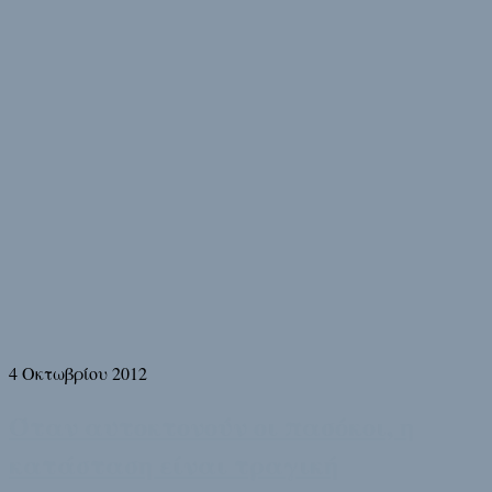
4 Οκτωβρίου 2012
Όταν αυτοκτονούν οι πασόκοι, η
κατάσταση είναι τραγική