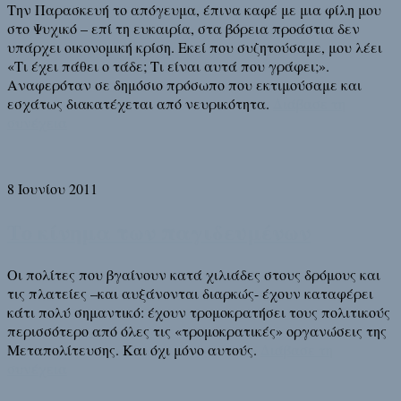
Την Παρασκευή το απόγευμα, έπινα καφέ με μια φίλη μου
στο Ψυχικό – επί τη ευκαιρία, στα βόρεια προάστια δεν
υπάρχει οικονομική κρίση. Εκεί που συζητούσαμε, μου λέει
«Τι έχει πάθει ο τάδε; Τι είναι αυτά που γράφει;».
Αναφερόταν σε δημόσιο πρόσωπο που εκτιμούσαμε και
εσχάτως διακατέχεται από νευρικότητα.
Διάβασε τη
συνέχεια
8 Ιουνίου 2011
Το κίνημα των παγιδευμένων
Οι πολίτες που βγαίνουν κατά χιλιάδες στους δρόμους και
τις πλατείες –και αυξάνονται διαρκώς- έχουν καταφέρει
κάτι πολύ σημαντικό: έχουν τρομοκρατήσει τους πολιτικούς
περισσότερο από όλες τις «τρομοκρατικές» οργανώσεις της
Μεταπολίτευσης. Και όχι μόνο αυτούς.
Διάβασε τη
συνέχεια