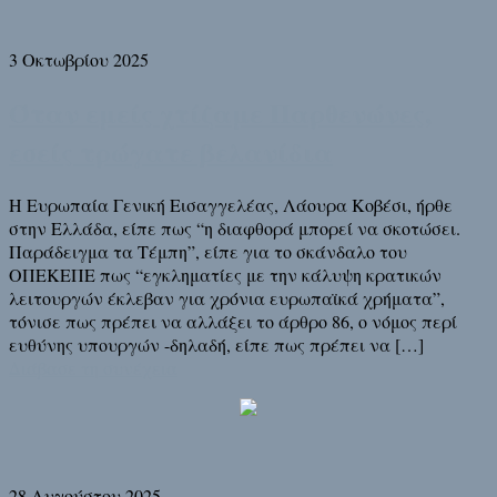
3 Οκτωβρίου 2025
Όταν εμείς χτίζαμε Παρθενώνες,
εσείς τρώγατε βελανίδια
Η Ευρωπαία Γενική Εισαγγελέας, Λάουρα Κοβέσι, ήρθε
στην Ελλάδα, είπε πως “η διαφθορά μπορεί να σκοτώσει.
Παράδειγμα τα Τέμπη”, είπε για το σκάνδαλο του
ΟΠΕΚΕΠΕ πως “εγκληματίες με την κάλυψη κρατικών
λειτουργών έκλεβαν για χρόνια ευρωπαϊκά χρήματα”,
τόνισε πως πρέπει να αλλάξει το άρθρο 86, ο νόμος περί
ευθύνης υπουργών -δηλαδή, είπε πως πρέπει να […]
Διάβασε τη συνέχεια
28 Αυγούστου 2025