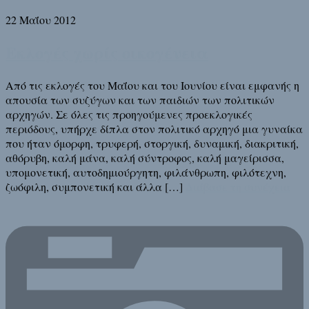
22 Μαΐου 2012
Εκλογές χωρίς οικογένεια
Από τις εκλογές του Μαΐου και του Ιουνίου είναι εμφανής η
απουσία των συζύγων και των παιδιών των πολιτικών
αρχηγών. Σε όλες τις προηγούμενες προεκλογικές
περιόδους, υπήρχε δίπλα στον πολιτικό αρχηγό μια γυναίκα
που ήταν όμορφη, τρυφερή, στοργική, δυναμική, διακριτική,
αθόρυβη, καλή μάνα, καλή σύντροφος, καλή μαγείρισσα,
υπομονετική, αυτοδημιούργητη, φιλάνθρωπη, φιλότεχνη,
ζωόφιλη, συμπονετική και άλλα […]
Διάβασε τη συνέχεια