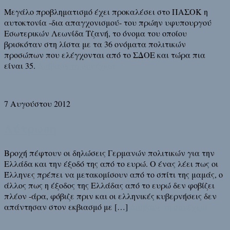
Μεγάλο προβληματισμό έχει προκαλέσει στο ΠΑΣΟΚ η
αυτοκτονία -δια απαγχονισμού- του πρώην υφυπουργού
Εσωτερικών Λεωνίδα Τζανή, το όνομα του οποίου
βρισκόταν στη λίστα με τα 36 ονόματα πολιτικών
προσώπων που ελέγχονται από το ΣΔΟΕ και τώρα πια
είναι 35.
Διάβασε τη συνέχεια
7 Αυγούστου 2012
Λύτρωση
Βροχή πέφτουν οι δηλώσεις Γερμανών πολιτικών για την
Ελλάδα και την έξοδό της από το ευρώ. Ο ένας λέει πως οι
Έλληνες πρέπει να μετακομίσουν από το σπίτι της μαμάς, ο
άλλος πως η έξοδος της Ελλάδας από το ευρώ δεν φοβίζει
πλέον -άρα, φόβιζε πριν και οι ελληνικές κυβερνήσεις δεν
απάντησαν στον εκβιασμό με […]
Διάβασε τη συνέχεια