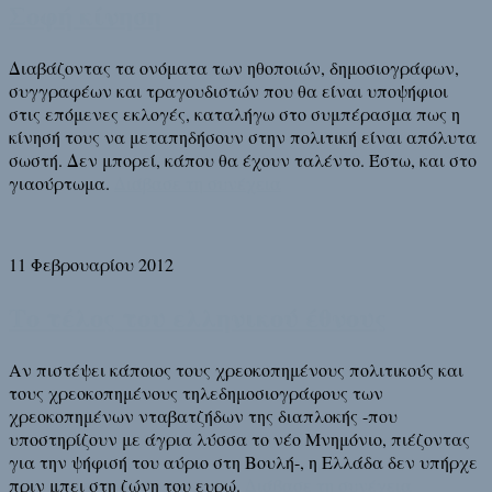
Σοφή κίνηση
Διαβάζοντας τα ονόματα των ηθοποιών, δημοσιογράφων,
συγγραφέων και τραγουδιστών που θα είναι υποψήφιοι
στις επόμενες εκλογές, καταλήγω στο συμπέρασμα πως η
κίνησή τους να μεταπηδήσουν στην πολιτική είναι απόλυτα
σωστή. Δεν μπορεί, κάπου θα έχουν ταλέντο. Έστω, και στο
γιαούρτωμα.
Διάβασε τη συνέχεια
11 Φεβρουαρίου 2012
Το τέλος του ελληνικού έθνους
Αν πιστέψει κάποιος τους χρεοκοπημένους πολιτικούς και
τους χρεοκοπημένους τηλεδημοσιογράφους των
χρεοκοπημένων νταβατζήδων της διαπλοκής -που
υποστηρίζουν με άγρια λύσσα το νέο Μνημόνιο, πιέζοντας
για την ψήφισή του αύριο στη Βουλή-, η Ελλάδα δεν υπήρχε
πριν μπει στη ζώνη του ευρώ.
Διάβασε τη συνέχεια