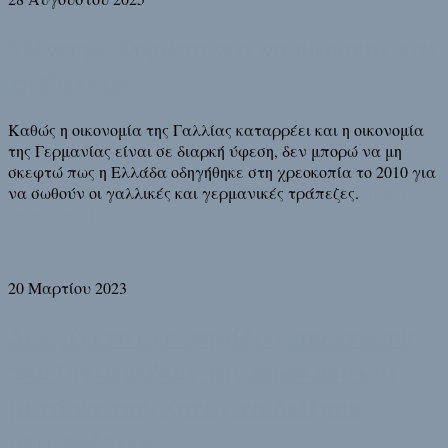
Μένουμε Ευρώπη για να σώσουμε και
τη Γαλλία
Καθώς η οικονομία της Γαλλίας καταρρέει και η οικονομία
της Γερμανίας είναι σε διαρκή ύφεση, δεν μπορώ να μη
σκεφτώ πως η Ελλάδα οδηγήθηκε στη χρεοκοπία το 2010 για
να σωθούν οι γαλλικές και γερμανικές τράπεζες.
Διάβασε
τη συνέχεια
20 Μαρτίου 2023
Δεν γίνεται να ψηφίζεις πολιτικούς
που ζητιανεύουν την ψήφο σου και
μετά να τους ζητάς να δείξουν
αξιοπρέπεια