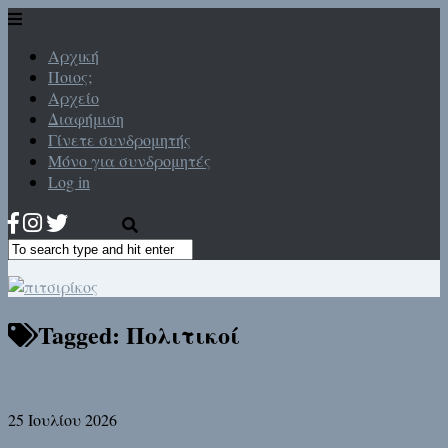
Αρχική
Ποιος;
Αρχείο
Διαφήμιση
Γίνετε συνδρομητής
Μόνο για συνδρομητές
Log in
Tagged:
Πολιτικοί
25 Ιουλίου 2026