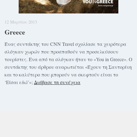
12 Μαρτίου 2013
Greece
Ένας συντάκτης του CNN Travel σχολίασε τα χειρότερα
σλόγκαν χωρών που προσπαθούν να προσελκύσουν
τουρίστες. Ένα από τα σλόγκαν ήταν το «You in Greece». Ο
συντάκτης του άρθρου αναρωτιέται «Έχουν τη Σαντορίνη
και το καλύτερο που μπορούν να σκεφτούν είναι το
‘Είσαι εδώ’»;
Διάβασε τη συνέχεια