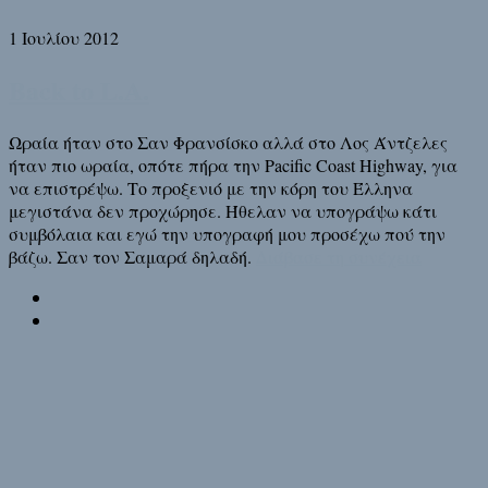
1 Ιουλίου 2012
Back to L.A.
Ωραία ήταν στο Σαν Φρανσίσκο αλλά στο Λος Άντζελες
ήταν πιο ωραία, οπότε πήρα την Pacific Coast Highway, για
να επιστρέψω. Το προξενιό με την κόρη του Έλληνα
μεγιστάνα δεν προχώρησε. Ήθελαν να υπογράψω κάτι
συμβόλαια και εγώ την υπογραφή μου προσέχω πού την
βάζω. Σαν τον Σαμαρά δηλαδή.
Διάβασε τη συνέχεια