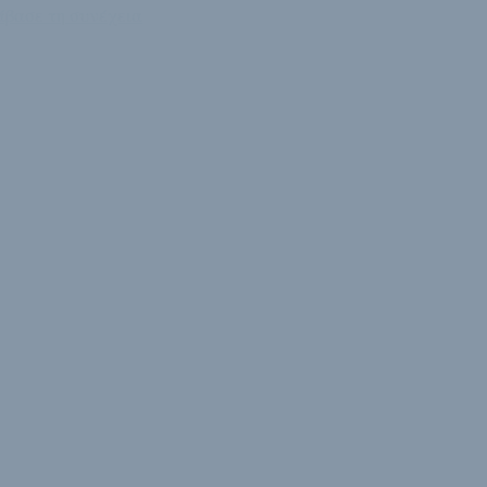
άβασε τη συνέχεια