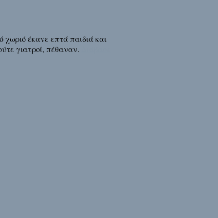
ό χωριό έκανε επτά παιδιά και
ούτε γιατροί, πέθαναν.
Διάβασε