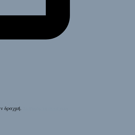
ην δραχμή.
Διάβασε τη συνέχεια