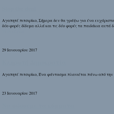
Stop the deal
Αγαπητέ πιτσιρίκο, Σήμερα δεν θα γράψω για ένα ευχάριστο 
δύο φορές δίδυμα αλλά και τις δύο φορές τα παιδάκια αυτά 
τη συνέχεια
29 Ιανουαρίου 2017
Κληρωτή Δημοκρατία
Αγαπητέ πιτσιρίκο, Ένα φάντασμα πλανιέται πάνω από την
23 Ιανουαρίου 2017
Να σώσουμε τα κόμματα