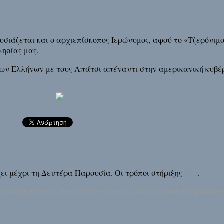
σιάζεται και ο αρχιεπίσκοπος Ιερώνυμος, αφού το «Τζερόνιμο»
ησίας μας.
οξων Ελλήνων με τους Απάτσι απέναντι στην αμερικανική κυβέ
άρχει μέχρι τη Δευτέρα Παρουσία. Οι τρόποι στήριξης
εδώ
.
os.net επιτρέπεται μόνο κατόπιν άδειας. Επικοινωνήστε στο pitsiriko@