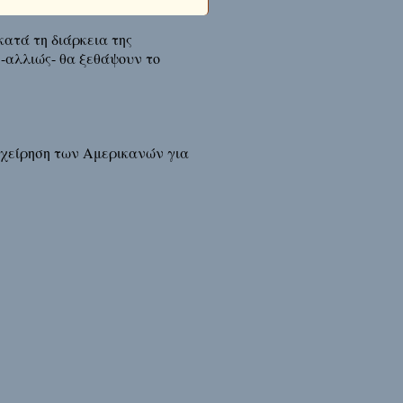
ατά τη διάρκεια της
 -αλλιώς- θα ξεθάψουν το
πιχείρηση των Αμερικανών για