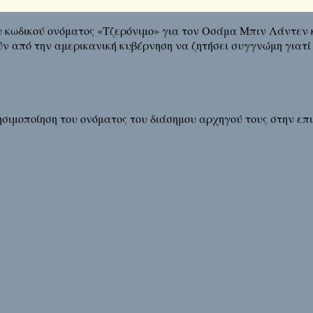
 κωδικού ονόματος «Τζερόνιμο» για τον Οσάμα Μπιν Λάντεν κ
ύν από την αμερικανική κυβέρνηση να ζητήσει συγγνώμη γιατί
ρησιμοποίηση του ονόματος του διάσημου αρχηγού τους στην ε