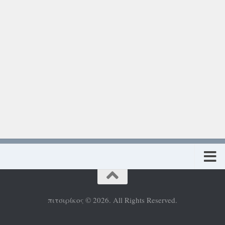
Πολιτική προστασίας προσωπικών δεδομένων
πιτσιρίκος © 2026. All Rights Reserved.