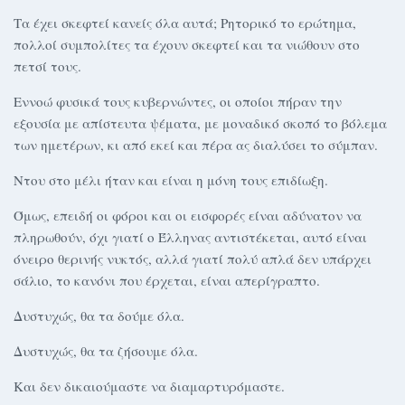
Τα έχει σκεφτεί κανείς όλα αυτά; Ρητορικό το ερώτημα,
πολλοί συμπολίτες τα έχουν σκεφτεί και τα νιώθουν στο
πετσί τους.
Εννοώ φυσικά τους κυβερνώντες, οι οποίοι πήραν την
εξουσία με απίστευτα ψέματα, με μοναδικό σκοπό το βόλεμα
των ημετέρων, κι από εκεί και πέρα ας διαλύσει το σύμπαν.
Ντου στο μέλι ήταν και είναι η μόνη τους επιδίωξη.
Όμως, επειδή οι φόροι και οι εισφορές είναι αδύνατον να
πληρωθούν, όχι γιατί ο Έλληνας αντιστέκεται, αυτό είναι
όνειρο θερινής νυκτός, αλλά γιατί πολύ απλά δεν υπάρχει
σάλιο, το κανόνι που έρχεται, είναι απερίγραπτο.
Δυστυχώς, θα τα δούμε όλα.
Δυστυχώς, θα τα ζήσουμε όλα.
Και δεν δικαιούμαστε να διαμαρτυρόμαστε.