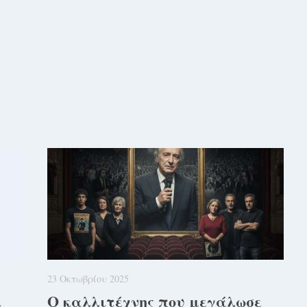
23 Οκτωβρίου 2025
ι
Ο καλλιτέχνης που μεγάλωσε