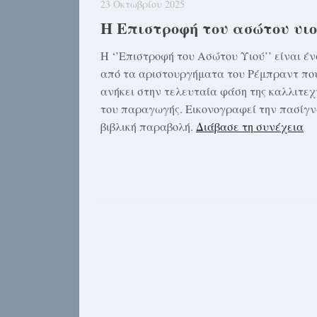
23 Οκτωβρίου 2025
Η Επιστροφή του ασώτου υι
Η ‘’Επιστροφή του Ασώτου Υιού’’ είναι έ
από τα αριστουργήματα του Ρέμπραντ πο
ανήκει στην τελευταία φάση της καλλιτεχ
του παραγωγής. Εικονογραφεί την πασίγ
βιβλική παραβολή.
Διάβασε τη συνέχεια