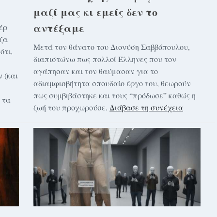
μαζί μας κι εμείς δεν το
αντέξαμε
έρ
ιζα
Μετά τον θάνατο του Διονύση Σαββόπουλου,
ότι,
διαπιστώνω πως πολλοί Έλληνες που τον
αγάπησαν και τον θαύμασαν για το
 (και
αδιαμφισβήτητα σπουδαίο έργο του, θεωρούν
πως συμβιβάστηκε και τους “πρόδωσε” καθώς η
 τα
ζωή του προχωρούσε.
Διάβασε τη συνέχεια