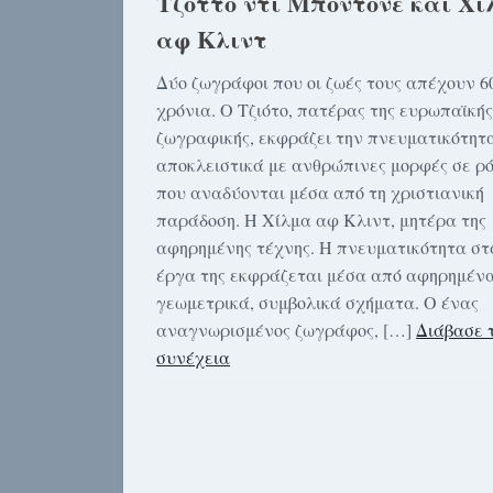
Τζόττο ντι Μποντόνε και Χ
αφ Κλιντ
Δύο ζωγράφοι που οι ζωές τους απέχουν 6
χρόνια. Ο Τζιότο, πατέρας της ευρωπαϊκής
ζωγραφικής, εκφράζει την πνευματικότητ
αποκλειστικά με ανθρώπινες μορφές σε ρ
που αναδύονται μέσα από τη χριστιανική
παράδοση. Η Χίλμα αφ Κλιντ, μητέρα της
αφηρημένης τέχνης. Η πνευματικότητα στ
έργα της εκφράζεται μέσα από αφηρημέν
γεωμετρικά, συμβολικά σχήματα. Ο ένας
αναγνωρισμένος ζωγράφος, […]
Διάβασε 
συνέχεια