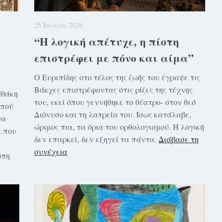
25 Ιουλίου 2026
“Η λογική απέτυχε, η πίστη
επιστρέφει με πόνο και αίμα”
Ο Ευριπίδης στο τέλος της ζωής του έγραψε τις
Βάκχες επιστρέφοντας στις ρίζες της τέχνης
Ιθάκη
του, εκεί όπου γεννήθηκε το θέατρο- στον θεό
 πού
Διόνυσο και τη λατρεία του. Ίσως κατάλαβε,
να
ώριμος πια, τα όρια του ορθολογισμού. Η λογική
α που
δεν επαρκεί, δεν εξηγεί τα πάντα.
Διάβασε τη
συνέχεια
όπη