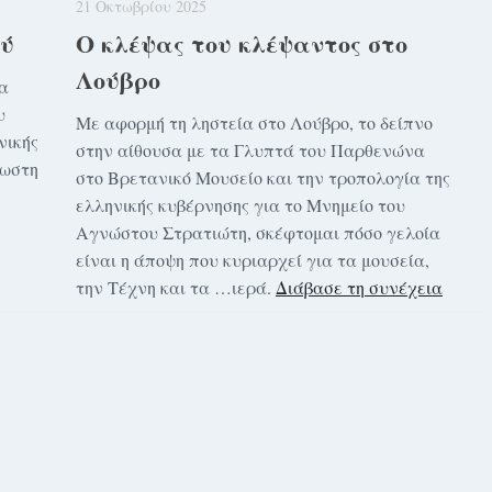
21 Οκτωβρίου 2025
ού
Ο κλέψας του κλέψαντος στο
Λούβρο
να
υ
Με αφορμή τη ληστεία στο Λούβρο, το δείπνο
νικής
στην αίθουσα με τα Γλυπτά του Παρθενώνα
νωστη
στο Βρετανικό Μουσείο και την τροπολογία της
ελληνικής κυβέρνησης για το Μνημείο του
Αγνώστου Στρατιώτη, σκέφτομαι πόσο γελοία
είναι η άποψη που κυριαρχεί για τα μουσεία,
την Τέχνη και τα …ιερά.
Διάβασε τη συνέχεια