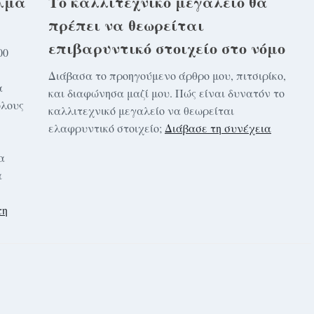
ίλμα
Το καλλιτεχνικό μεγαλείο θα
πρέπει να θεωρείται
επιβαρυντικό στοιχείο στο νόμο
00
Διάβασα το προηγούμενο άρθρο μου, πιτσιρίκο,
α
και διαφώνησα μαζί μου. Πώς είναι δυνατόν το
όλους
καλλιτεχνικό μεγαλείο να θεωρείται
ελαφρυντικό στοιχείο;
Διάβασε τη συνέχεια
α
α
τη