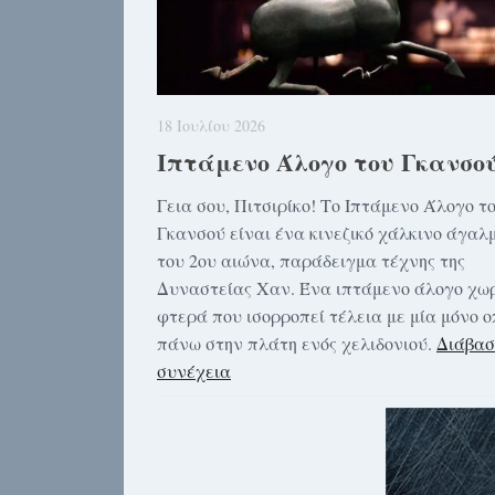
18 Ιουλίου 2026
Ιπτάμενο Άλογο του Γκανσο
Γεια σου, Πιτσιρίκο! Το Ιπτάμενο Άλογο τ
Γκανσού είναι ένα κινεζικό χάλκινο άγαλ
του 2ου αιώνα, παράδειγμα τέχνης της
Δυναστείας Χαν. Ένα ιπτάμενο άλογο χωρ
φτερά που ισορροπεί τέλεια με μία μόνο 
πάνω στην πλάτη ενός χελιδονιού.
Διάβασ
συνέχεια