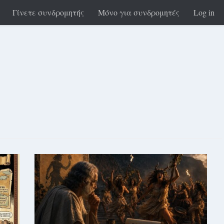
Γίνετε συνδρομητής
Μόνο για συνδρομητές
Log in