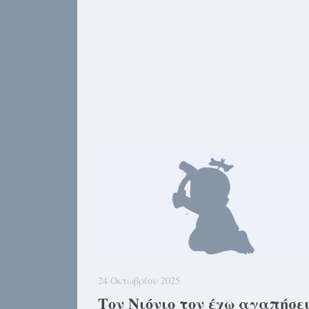
24 Οκτωβρίου 2025
Τον Νιόνιο τον έχω αγαπήσε