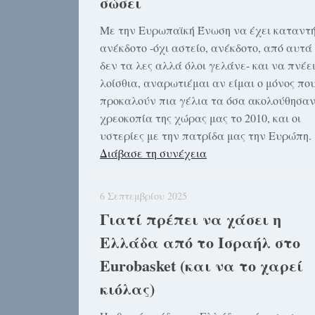
σώσει
Με την Ευρωπαϊκή Ένωση να έχει καταντή
ανέκδοτο -όχι αστείο, ανέκδοτο, από αυτά
δεν τα λες αλλά όλοι γελάνε- και να πνέε
λοίσθια, αναρωτιέμαι αν είμαι ο μόνος πο
προκαλούν πια γέλια τα όσα ακολούθησαν
χρεοκοπία της χώρας μας το 2010, και οι
υστερίες με την πατρίδα μας την Ευρώπη.
Διάβασε τη συνέχεια
6 Σεπτεμβρίου 2025
Γιατί πρέπει να χάσει η
Ελλάδα από το Ισραήλ στο
Eurobasket (και να το χαρεί
κιόλας)