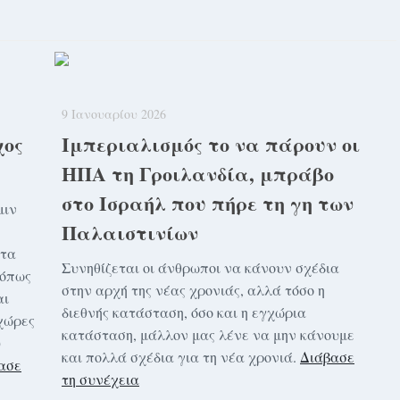
9 Ιανουαρίου 2026
χος
Ιμπεριαλισμός το να πάρουν οι
ΗΠΑ τη Γροιλανδία, μπράβο
στο Ισραήλ που πήρε τη γη των
μιν
Παλαιστινίων
στα
Συνηθίζεται οι άνθρωποι να κάνουν σχέδια
 όπως
στην αρχή της νέας χρονιάς, αλλά τόσο η
αι
διεθνής κατάσταση, όσο και η εγχώρια
χώρες
κατάσταση, μάλλον μας λένε να μην κάνουμε
υ
και πολλά σχέδια για τη νέα χρονιά.
Διάβασε
ασε
τη συνέχεια