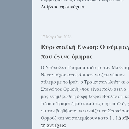
Διάβασε τη συνέχεια
17 Μαρτίου 2026
Ευρωπαϊκή Ένωση: Ο σύμμα
που έγινε όμηρος
Ο Ντόναλντ Τραμπ παρέα με τον Μπένια
Νετανιάχου αποφάσισαν να ξεκινήσουν
πόλεμο με το Ιράν, ο Τραμπ παγιδεύτηκε 
Στενά του Ορμούζ -που είναι πολύ στενά,
μας ενημέρωσε η σοφή Σοφία Βούλτεψη- κ
τώρα ο Τραμπ ζητάει από τις ευρωπαϊκές 
να τον βοηθήσουν να ανοίξει τα Στενά το
Ορμούζ και να πολεμήσουν κατά […]
Διάβ
τη συνέχεια