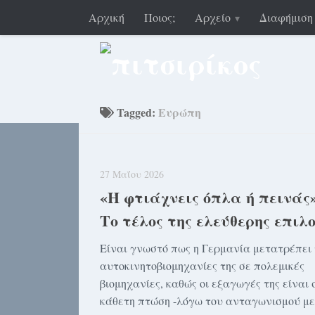
Αρχική
Ποιος;
Αρχείο
Διαφήμιση
Tagged:
Ευρώπη
27 Μαΐου 2026
«Ή φτιάχνεις όπλα ή πεινάς»
Το τέλος της ελεύθερης επιλ
Είναι γνωστό πως η Γερμανία μετατρέπει 
αυτοκινητοβιομηχανίες της σε πολεμικές
βιομηχανίες, καθώς οι εξαγωγές της είναι 
κάθετη πτώση -λόγω του ανταγωνισμού με