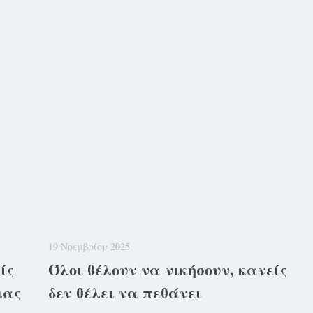
19 Νοεμβρίου 2025
ίς
Όλοι θέλουν να νικήσουν, κανείς
μας
δεν θέλει να πεθάνει