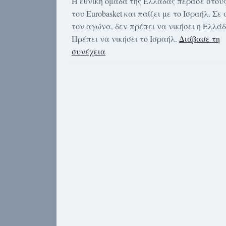
Η εθνική ομάδα της Ελλάδας πέρασε στους
του Eurobasket και παίζει με το Ισραήλ. Σε
τον αγώνα, δεν πρέπει να νικήσει η Ελλάδ
Πρέπει να νικήσει το Ισραήλ.
Διάβασε τη
συνέχεια