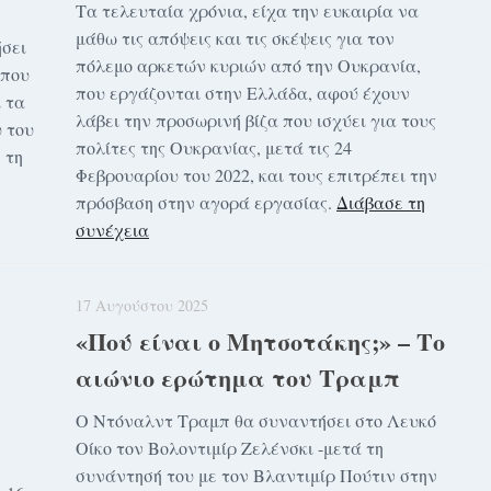
Τα τελευταία χρόνια, είχα την ευκαιρία να
μάθω τις απόψεις και τις σκέψεις για τον
σει
πόλεμο αρκετών κυριών από την Ουκρανία,
 που
που εργάζονται στην Ελλάδα, αφού έχουν
ι τα
λάβει την προσωρινή βίζα που ισχύει για τους
υ του
πολίτες της Ουκρανίας, μετά τις 24
 τη
Φεβρουαρίου του 2022, και τους επιτρέπει την
πρόσβαση στην αγορά εργασίας.
Διάβασε τη
συνέχεια
17 Αυγούστου 2025
«Πού είναι ο Μητσοτάκης;» – Το
αιώνιο ερώτημα του Τραμπ
Ο Ντόναλντ Τραμπ θα συναντήσει στο Λευκό
Οίκο τον Βολοντιμίρ Ζελένσκι -μετά τη
συνάντησή του με τον Βλαντιμίρ Πούτιν στην