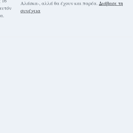
 16
Αλάσκα-, αλλά θα έχουν και παρέα.
Διάβασε τη
 αυτόν
συνέχεια
α.