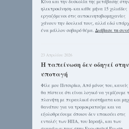
Κίνα και την δυσκολία της μετάβασης στη
ηλεκτροκίνηση- και κάθε μήνα 15 χιλιάδες
εργαζόμενοι στις αυτοκινητοβιομηχανίες
χάνουν την δουλειά τους, αλλά εδώ υπάρχ
ένα μάλλον σοβαρό θέμα.
Διάβασε τη συν
23 Απριλίου 2026
Η ταπείνωση δεν οδηγεί στην
υποταγή
Φίλε μου Πιτσιρίκο, Από μόνος του, κανείς
θα πίστευε ότι είναι λογικό να γεμίζουμε 
πλανήτη με πυραυλικά συστήματα και μη
θανάτου για να τρομοκρατούμε και να
εξολοθρεύουμε όποιον δεν υπακούει στις
εντολές των ΗΠΑ, του Ισραήλ, και των
συμμάχων τους στην Ευρωπαϊκή Ένωση.